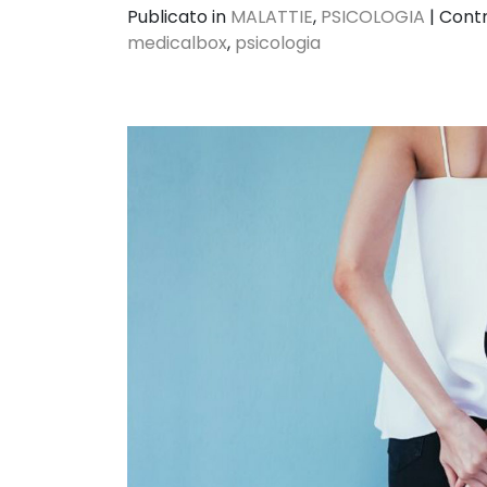
Publicato in
MALATTIE
,
PSICOLOGIA
|
Cont
medicalbox
,
psicologia