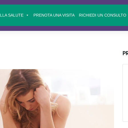
ELLA SALUTE
PRENOTA UNA VISITA
RICHIEDI UN CONSULTO
P