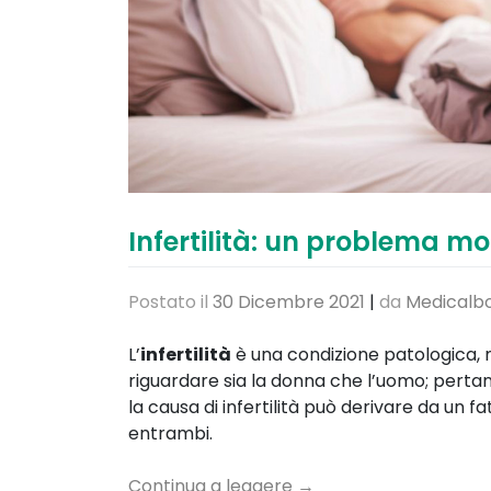
Infertilità: un problema mo
Postato il
30 Dicembre 2021
|
da
Medicalbo
L’
infertilità
è una condizione patologica, 
riguardare sia la donna che l’uomo; pertant
la causa di infertilità può derivare da un 
entrambi.
Continua a leggere
→