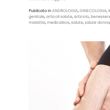
Publicato in
ANDROLOGIA
,
GINECOLOGIA
,
genitale
,
articoli salute
,
articolo
,
benesser
malattia
,
medicalbox
,
salute
,
salute donna