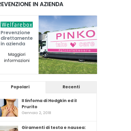
REVENZIONE IN AZIENDA
Prevenzione
direttamente
in azienda
Maggiori
informazioni
Popolari
Recenti
Il linfoma di Hodgkin ed il
Prurito
Gennaio 2, 2018
Giramenti di testa e nausea: