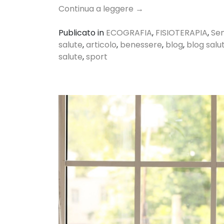
Continua a leggere
→
Publicato in
ECOGRAFIA
,
FISIOTERAPIA
,
Sen
salute
,
articolo
,
benessere
,
blog
,
blog salu
salute
,
sport