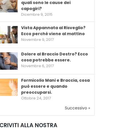
quali sono le cause dei
capogiri?
Dicembre 9, 2015
Vista Appannata al Risveglio?
Ecco perché viene al mattino
Novembre 9, 2017
Dolore al Braccio Destro? Ecco
cosa potrebbe essere.
Novembre 6, 2017
Formicolio Mani e Braccia, cosa
può essere e quando
preoccuparsi.
Ottobre 24, 2017
Successivo »
SCRIVITI ALLA NOSTRA