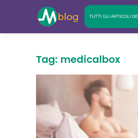
Skip
to
TUTTI GLI ARTICOLI D
content
Tag:
medicalbox