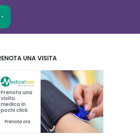
RENOTA UNA VISITA
Prenota una
visita
medica in
pochi click
Prenota ora