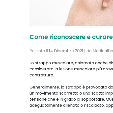
Come riconoscere e curar
Postato il
14 Dicembre 2021
|
da
Medicalbo
Lo strappo muscolare, chiamato anche distr
considerata la lesione muscolare più grav
contrattura.
Generalmente, lo strappo è provocato da 
un movimento scorretto o uno scatto improvv
tensione che è in grado di sopportare. Qu
adeguatamente allenato o riscaldato, opp