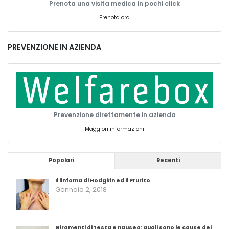
Prenota una visita medica in pochi click
Prenota ora
PREVENZIONE IN AZIENDA
Prevenzione direttamente in azienda
Maggiori informazioni
Popolari
Recenti
Il linfoma di Hodgkin ed il Prurito
Gennaio 2, 2018
Giramenti di testa e nausea: quali sono le cause dei