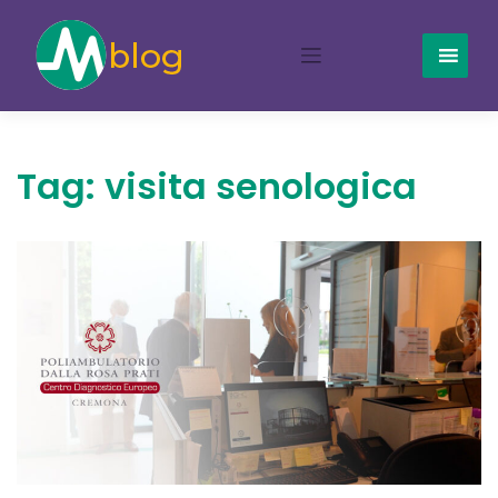
Skip
to
content
Tag:
visita senologica