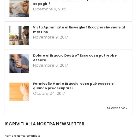
capogiri?
Dicembre 9, 2015
Vista Appannata al Risveglio? Ecco perché viene al
mattino
Novembre 9, 2017
Dolore al Braccio Destro? Ecco cosa potrebbe
essere.
Novembre 6, 2017
Formicolio Mani e Braccia, cosa può essere e
quando preoccuparsi.
Ottobre 24, 2017
Successivo »
ISCRIVITI ALLA NOSTRA NEWSLETTER
Nome o nome completo