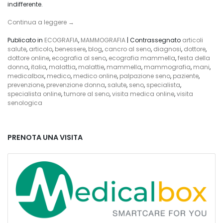
corretto?
indifferente.
Continua a leggere
→
Publicato in
ECOGRAFIA
,
MAMMOGRAFIA
|
Contrassegnato
articoli
salute
,
articolo
,
benessere
,
blog
,
cancro al seno
,
diagnosi
,
dottore
,
dottore online
,
ecografia al seno
,
ecografia mammella
,
festa della
donna
,
italia
,
malattia
,
malattie
,
mammella
,
mammografia
,
mani
,
medicalbox
,
medico
,
medico online
,
palpazione seno
,
paziente
,
prevenzione
,
prevenzione donna
,
salute
,
seno
,
specialista
,
specialista online
,
tumore al seno
,
visita medica online
,
visita
senologica
PRENOTA UNA VISITA