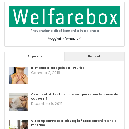
Prevenzione direttamente in azienda
Maggiori informazioni
Popolari
Recenti
Il linfoma di Hodgkin ed il Prurito
Gennaio 2, 2018
Giramenti di testa e nausea: quali sono le cause dei
capogiri?
Dicembre 9, 2015
Vista Appannata al Risveglio? Ecco perché viene al
mattino