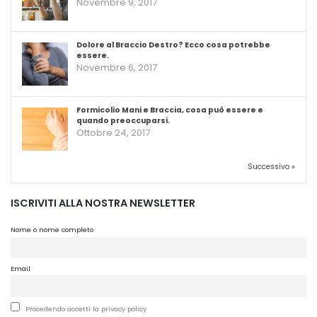
Novembre 9, 2017
Dolore al Braccio Destro? Ecco cosa potrebbe
essere.
Novembre 6, 2017
Formicolio Mani e Braccia, cosa può essere e
quando preoccuparsi.
Ottobre 24, 2017
Successivo »
ISCRIVITI ALLA NOSTRA NEWSLETTER
Nome o nome completo
Email
Procedendo accetti la privacy policy