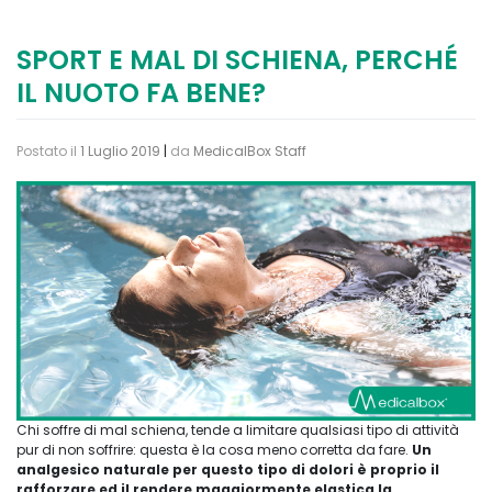
SPORT E MAL DI SCHIENA, PERCHÉ
IL NUOTO FA BENE?
Postato il
1 Luglio 2019
|
da
MedicalBox Staff
Chi soffre di mal schiena, tende a limitare qualsiasi tipo di attività
pur di non soffrire: questa è la cosa meno corretta da fare.
Un
analgesico naturale per questo tipo di dolori è proprio il
rafforzare ed il rendere maggiormente elastica la