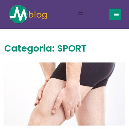
Skip
to
content
Categoria:
SPORT