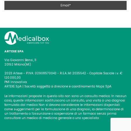
ARTEXE SPA
Via Giovanni Bensi, 11
20152 Milano(MI)
2023 Artexe - P.IVA: 02908570043 - R.E.A.:MI 2035542 - Capitale Sociale i.v. €
120.000,00
PMI Innovativa
ARTEXE SpA | Società soggetta a direzione e coordinamento Maps SpA
Le informazioni proposte in questo sito non sono un consulto medico. In nessun
caso, queste informazioni sostituiscono un consulto, una visita o una diagnosi
formulata dal medico
Non si devono considerare le informazioni disponibili
come suggerimenti per la formulazione di una diagnosi, la determinazione di
un trattamento o l'assunzione o sospensione di un
farmaco senza prima
consultare un medico di medicina generale o uno specialista.