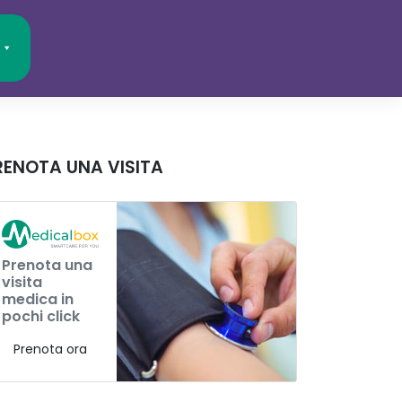
RENOTA UNA VISITA
Prenota una
visita
medica in
pochi click
Prenota ora