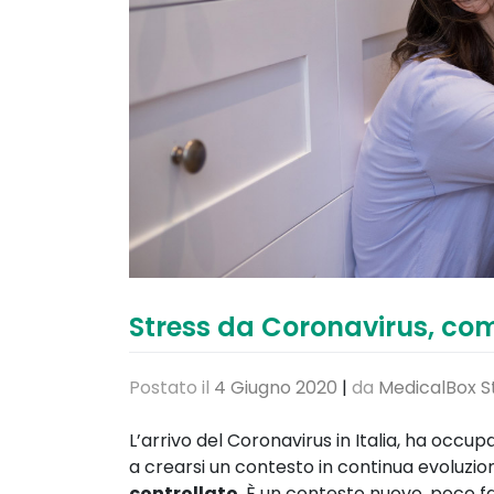
Stress da Coronavirus, com
Postato il
4 Giugno 2020
|
da
MedicalBox S
L’arrivo del Coronavirus in Italia, ha occup
a crearsi un contesto in continua evoluzio
controllato
. È un contesto nuovo, poco fa