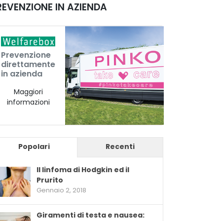
REVENZIONE IN AZIENDA
Prevenzione
direttamente
in azienda
Maggiori
informazioni
Popolari
Recenti
Il linfoma di Hodgkin ed il
Prurito
Gennaio 2, 2018
Giramenti di testa e nausea: