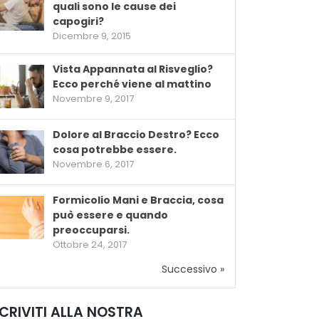
quali sono le cause dei
capogiri?
Dicembre 9, 2015
Vista Appannata al Risveglio?
Ecco perché viene al mattino
Novembre 9, 2017
Dolore al Braccio Destro? Ecco
cosa potrebbe essere.
Novembre 6, 2017
Formicolio Mani e Braccia, cosa
può essere e quando
preoccuparsi.
Ottobre 24, 2017
Successivo »
SCRIVITI ALLA NOSTRA