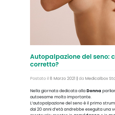
Autopalpazione del seno: 
corretto?
Postato il
8 Marzo 2021
|
da
Medicalbox Sta
Nella giornata dedicata alla
Donna
parlia
autoesame molto importante.
L’autopalpazione del seno è il primo stru
dai 20 anni d’età andrebbe eseguita una volt