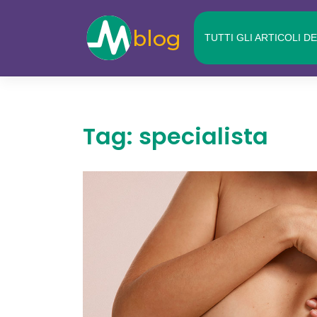
Skip
to
TUTTI GLI ARTICOLI D
content
Tag:
specialista