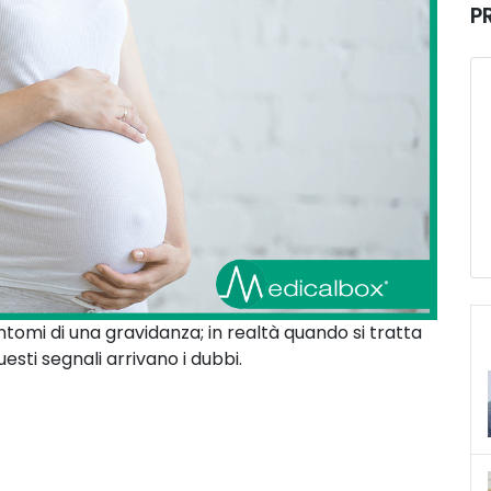
P
intomi di una gravidanza; in realtà quando si tratta
uesti segnali arrivano i dubbi.