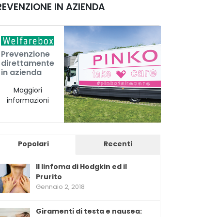
REVENZIONE IN AZIENDA
Prevenzione
direttamente
in azienda
Maggiori
informazioni
Popolari
Recenti
Il linfoma di Hodgkin ed il
Prurito
Gennaio 2, 2018
Giramenti di testa e nausea: