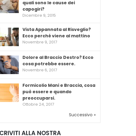
quali sono le cause dei
capogiri?
Dicembre 9, 2015
Vista Appannata al Risveglio?
Ecco perché viene al mattino
Novembre 9, 2017
Dolore al Braccio Destro? Ecco
cosa potrebbe essere.
Novembre 6, 2017
Formicolio Mani e Braccia, cosa
può essere e quando
preoccuparsi.
Ottobre 24, 2017
Successivo »
SCRIVITI ALLA NOSTRA