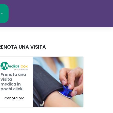
RENOTA UNA VISITA
Prenota una
visita
medica in
pochi click
Prenota ora