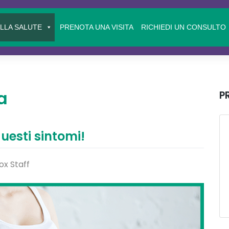
ELLA SALUTE
PRENOTA UNA VISITA
RICHIEDI UN CONSULTO
a
P
uesti sintomi!
ox Staff