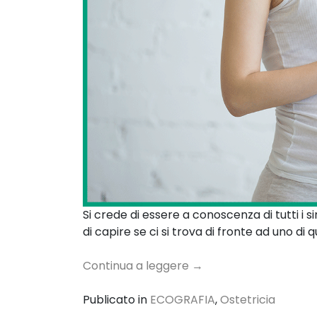
Si crede di essere a conoscenza di tutti i s
di capire se ci si trova di fronte ad uno di q
Continua a leggere
→
Publicato in
ECOGRAFIA
,
Ostetricia