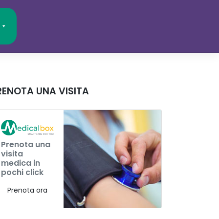
RENOTA UNA VISITA
Prenota una
visita
medica in
pochi click
Prenota ora