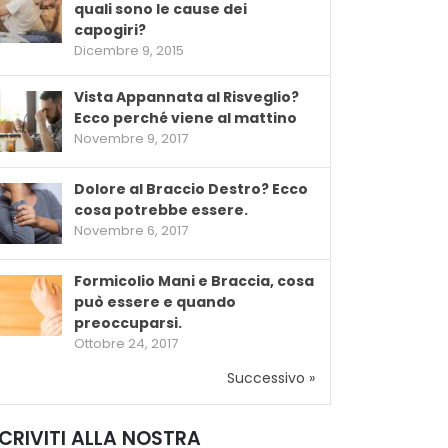
quali sono le cause dei
capogiri?
Dicembre 9, 2015
Vista Appannata al Risveglio?
Ecco perché viene al mattino
Novembre 9, 2017
Dolore al Braccio Destro? Ecco
cosa potrebbe essere.
Novembre 6, 2017
Formicolio Mani e Braccia, cosa
può essere e quando
preoccuparsi.
Ottobre 24, 2017
Successivo »
SCRIVITI ALLA NOSTRA