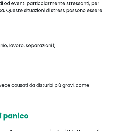
iodi od eventi particolarmente stressanti, per
a. Queste situazioni di stress possono essere
io, lavoro, separazioni);
ece causati da disturbi più gravi, come
i panico