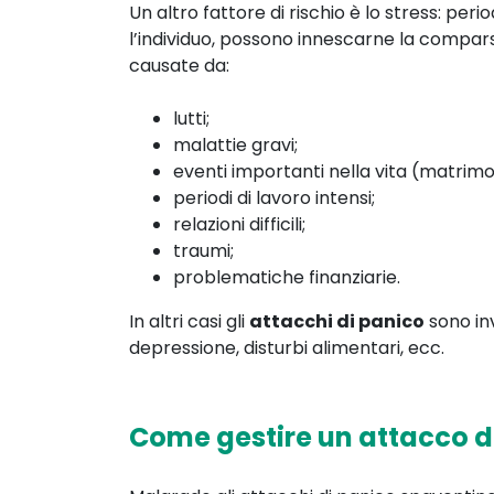
Un altro fattore di rischio è lo stress: per
l’individuo, possono innescarne la compars
causate da:
lutti;
malattie gravi;
eventi importanti nella vita (matrimon
periodi di lavoro intensi;
relazioni difficili;
traumi;
problematiche finanziarie.
In altri casi gli
attacchi di panico
sono inv
depressione, disturbi alimentari, ecc.
Come gestire un attacco d