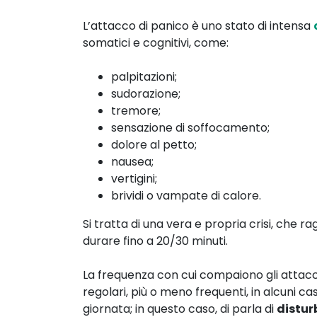
L’attacco di panico è uno stato di intensa
somatici e cognitivi, come:
palpitazioni;
sudorazione;
tremore;
sensazione di soffocamento;
dolore al petto;
nausea;
vertigini;
brividi o vampate di calore.
Si tratta di una vera e propria crisi, che r
durare fino a 20/30 minuti.
La frequenza con cui compaiono gli attacch
regolari, più o meno frequenti, in alcuni ca
giornata; in questo caso, di parla di
distur