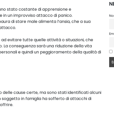
N
n uno stato costante di apprensione e
 in un improvviso attacco di panico.
No
a paura di stare male alimenta l’ansia, che a sua
attacco.
Em
ad evitare tutte quelle attività o situazioni, che
 La conseguenza sarà una riduzione della vita
rpersonali e quindi un peggioramento della qualità di
 delle cause certe, ma sono stati identificati alcuni
un soggetto in famiglia ha sofferto di attacchi di
ffrire.