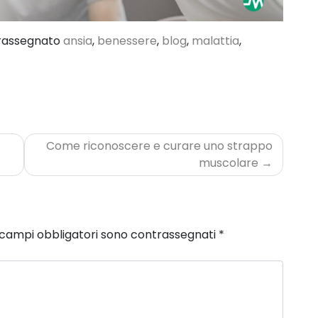
rassegnato
ansia
,
benessere
,
blog
,
malattia
,
Come riconoscere e curare uno strappo
muscolare
 campi obbligatori sono contrassegnati
*