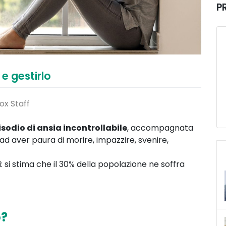
P
e gestirlo
ox Staff
sodio di ansia incontrollabile
, accompagnata
 ad aver paura di morire, impazzire, svenire,
i: si stima che il 30% della popolazione ne soffra
o?