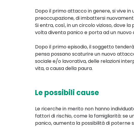
Dopo il primo attacco in genere, si vive i
preoccupazione, di imbattersi nuovamente
Si entra, così, in un circolo vizioso, dove l
volta diventa panico e porta ad un nuovo 
Dopo il primo episodio, il soggetto tenderà 
pensa possano scaturire un nuovo attacco.
sociale e/o lavorativa, delle relazioni inte
vita, a causa della paura.
Le possibili cause
Le ricerche in merito non hanno individuato
fattori di rischio, come la famigliarità: se 
panico, aumenta la possibilità di poterne so