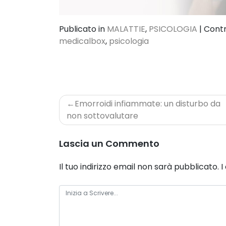
Publicato in
MALATTIE
,
PSICOLOGIA
|
Cont
medicalbox
,
psicologia
Navigazione
Emorroidi infiammate: un disturbo da
articoli
non sottovalutare
Lascia un Commento
Il tuo indirizzo email non sarà pubblicato.
I