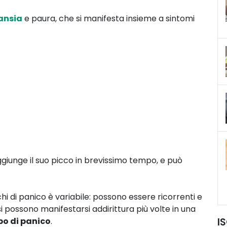
ansia
e paura, che si manifesta insieme a sintomi
aggiunge il suo picco in brevissimo tempo, e può
i di panico è variabile: possono essere ricorrenti e
si possono manifestarsi addirittura più volte in una
bo di panico
.
I