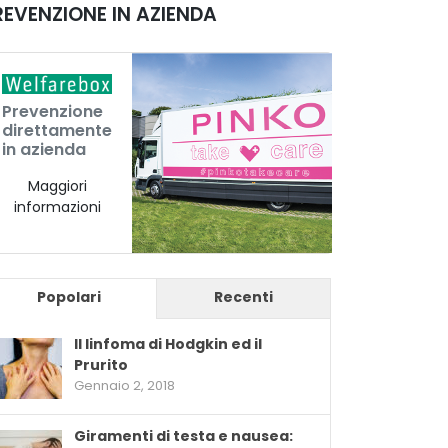
REVENZIONE IN AZIENDA
Prevenzione
direttamente
in azienda
Maggiori
informazioni
Popolari
Recenti
Il linfoma di Hodgkin ed il
Prurito
Gennaio 2, 2018
Giramenti di testa e nausea: