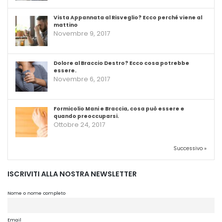
Vista Appannata al Risveglio? Ecco perché viene al
mattino
Novembre 9, 2017
Dolore al Braccio Destro? Ecco cosa potrebbe
essere.
Novembre 6, 2017
Formicolio Mani e Braccia, cosa può essere e
quando preoccuparsi.
Ottobre 24, 2017
Successivo »
ISCRIVITI ALLA NOSTRA NEWSLETTER
Nome o nome completo
Email