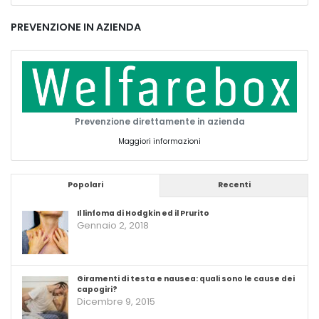
PREVENZIONE IN AZIENDA
Prevenzione direttamente in azienda
Maggiori informazioni
Popolari
Recenti
Il linfoma di Hodgkin ed il Prurito
Gennaio 2, 2018
Giramenti di testa e nausea: quali sono le cause dei
capogiri?
Dicembre 9, 2015