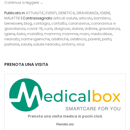
Continua a leggere
→
Publicato in
ATTUALITA'
,
EVENTI
,
GENETICA
,
GRAVIDANZA
,
IGIENE
,
MALATTIE
|
Contrassegnato
articoli salute
,
articolo
,
bambino
,
benessere
,
blog
,
contagio
,
contatto
,
coronavirus
,
coronavirus e
gravidanza
,
covid-19
,
cura
,
diagnosi
,
dolore
,
dottore
,
gravidanza
,
igiene
,
italia
,
malattia
,
mamma
,
mamme
,
mani
,
medicalbox
,
neonato
,
norme igieniche
,
ostetriche
,
ostetricia
,
parenti
,
parto
,
partorire
,
salute
,
salute neonato
,
sintomi
,
virus
PRENOTA UNA VISITA
Prenota una visita medica in pochi click
Prenota ora