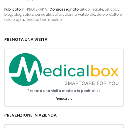
Publicato in
FISIOTERAPIA
|
Contrassegnato
articoli salute
,
articolo
,
blog
,
blog salute
,
cervicale
,
collo
,
colonna vertebrale
,
dolore
,
dottore
,
fisioterapia
,
medicalbox
,
medico
PRENOTA UNA VISITA
Prenota una visita medica in pochi click
Prenota ora
PREVENZIONE IN AZIENDA