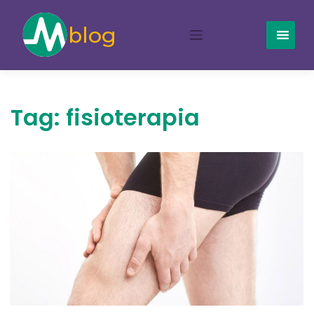
Skip
to
content
Tag:
fisioterapia