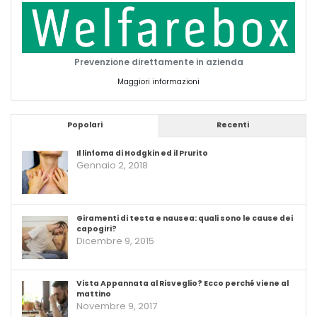
Prevenzione direttamente in azienda
Maggiori informazioni
Popolari
Recenti
Il linfoma di Hodgkin ed il Prurito
Gennaio 2, 2018
Giramenti di testa e nausea: quali sono le cause dei
capogiri?
Dicembre 9, 2015
Vista Appannata al Risveglio? Ecco perché viene al
mattino
Novembre 9, 2017