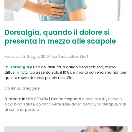
Dorsalgia, quando il dolore si
presenta in mezzo alle scapole
Postato il
23 Giugno 2016
|
da
MedicalBox Staff
La
Dorsalgia
è uno dei disturbi, a carico della schiena, meno
diffusi; infatti rappresenta solo il 10% dei mal di schiena, ma non per
questo meno dolorosi per chi ne soffre.
Continua a leggere
→
Publicato in
FISIOTERAPIA
|
Contrassegnato
articoli salute
,
articolo
,
blog
,
blog salute
,
colonna vertebrale
,
dolori dorsali
,
fisioterapia
,
mal
di schiena
,
postura