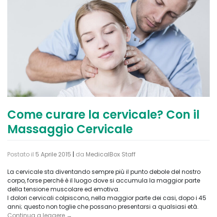
Come curare la cervicale? Con il
Massaggio Cervicale
Postato il
5 Aprile 2015
|
da
MedicalBox Staff
La cervicale sta diventando sempre più il punto debole del nostro
corpo, forse perché è il luogo dove si accumula la maggior parte
della tensione muscolare ed emotiva.
I dolori cervicali colpiscono, nella maggior parte dei casi, dopo i 45
anni; questo non toglie che possano presentarsi a qualsiasi età.
Continua a leggere
→