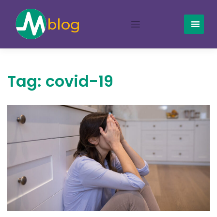
Skip
to
content
Tag:
covid-19