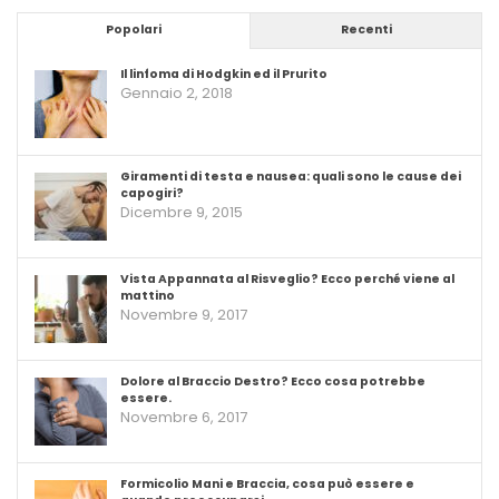
Popolari
Recenti
Il linfoma di Hodgkin ed il Prurito
Gennaio 2, 2018
Giramenti di testa e nausea: quali sono le cause dei
capogiri?
Dicembre 9, 2015
Vista Appannata al Risveglio? Ecco perché viene al
mattino
Novembre 9, 2017
Dolore al Braccio Destro? Ecco cosa potrebbe
essere.
Novembre 6, 2017
Formicolio Mani e Braccia, cosa può essere e