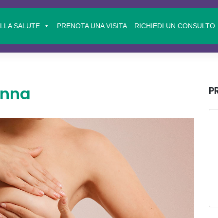
ELLA SALUTE
PRENOTA UNA VISITA
RICHIEDI UN CONSULTO
onna
P