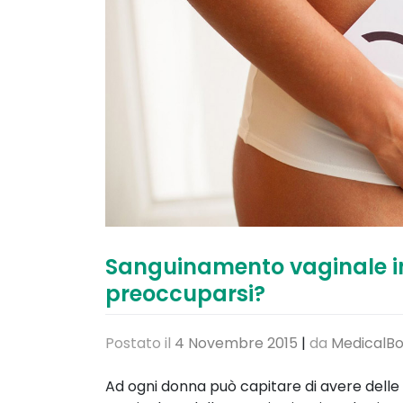
Sanguinamento vaginale i
preoccuparsi?
Postato il
4 Novembre 2015
|
da
MedicalBo
Ad ogni donna può capitare di avere delle 