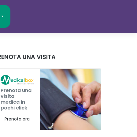
RENOTA UNA VISITA
Prenota una
visita
medica in
pochi click
Prenota ora