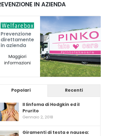
REVENZIONE IN AZIENDA
Prevenzione
direttamente
in azienda
Maggiori
informazioni
Popolari
Recenti
Il linfoma di Hodgkin ed il
Prurito
Gennaio 2, 2018
Giramenti di testa e nausea: