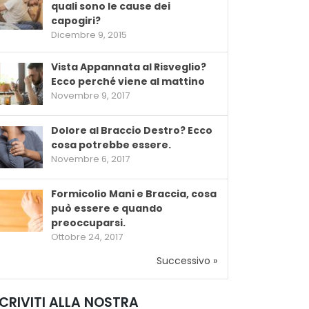
quali sono le cause dei
capogiri?
Dicembre 9, 2015
Vista Appannata al Risveglio?
Ecco perché viene al mattino
Novembre 9, 2017
Dolore al Braccio Destro? Ecco
cosa potrebbe essere.
Novembre 6, 2017
Formicolio Mani e Braccia, cosa
può essere e quando
preoccuparsi.
Ottobre 24, 2017
Successivo »
SCRIVITI ALLA NOSTRA