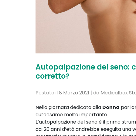
Autopalpazione del seno: 
corretto?
Postato il
8 Marzo 2021
|
da
Medicalbox Sta
Nella giornata dedicata alla
Donna
parlia
autoesame molto importante.
L’autopalpazione del seno è il primo stru
dai 20 anni d’età andrebbe eseguita una volt