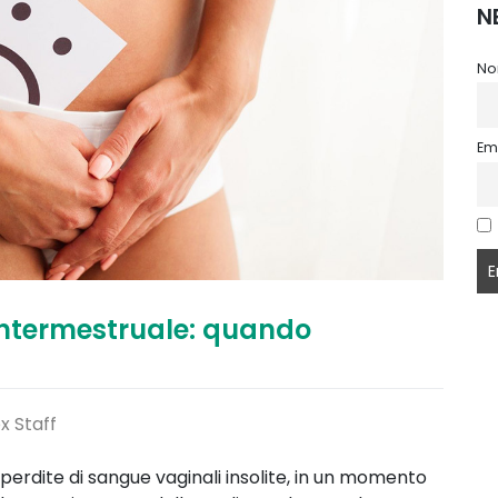
N
No
Em
ntermestruale: quando
x Staff
perdite di sangue vaginali insolite, in un momento