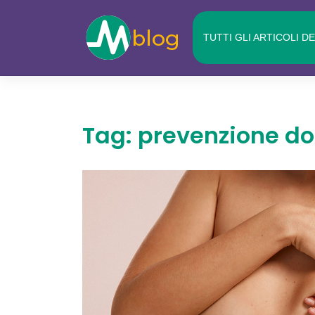
Skip
to
TUTTI GLI ARTICOLI D
content
Tag:
prevenzione d