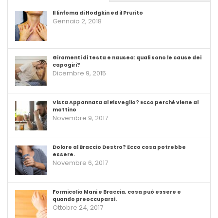
Il linfoma di Hodgkin ed il Prurito
Gennaio 2, 2018
Giramenti di testa e nausea: quali sono le cause dei
capogiri?
Dicembre 9, 2015
Vista Appannata al Risveglio? Ecco perché viene al
mattino
Novembre 9, 2017
Dolore al Braccio Destro? Ecco cosa potrebbe
essere.
Novembre 6, 2017
Formicolio Mani e Braccia, cosa può essere e
quando preoccuparsi.
Ottobre 24, 2017