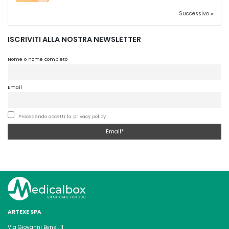
Successivo »
ISCRIVITI ALLA NOSTRA NEWSLETTER
Nome o nome completo
Email
Procedendo accetti la privacy policy
ARTEXE SPA
Via Giovanni Bensi, 11