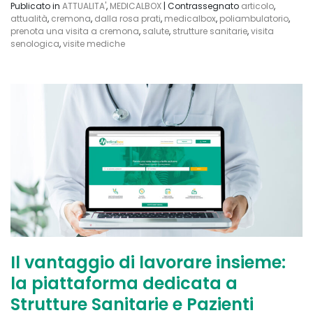
Publicato in
ATTUALITA'
,
MEDICALBOX
|
Contrassegnato
articolo
,
attualità
,
cremona
,
dalla rosa prati
,
medicalbox
,
poliambulatorio
,
prenota una visita a cremona
,
salute
,
strutture sanitarie
,
visita
senologica
,
visite mediche
Il vantaggio di lavorare insieme:
la piattaforma dedicata a
Strutture Sanitarie e Pazienti