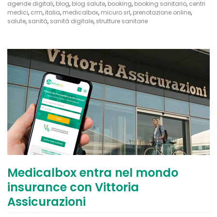
agende digitali
,
blog
,
blog salute
,
booking
,
booking sanitario
,
centri
medici
,
crm
,
italia
,
medicalbox
,
micuro srl
,
prenotazione online
,
salute
,
sanità
,
sanità digitale
,
strutture sanitarie
Medicalbox entra nel mondo
insurance con Vittoria
Assicurazioni