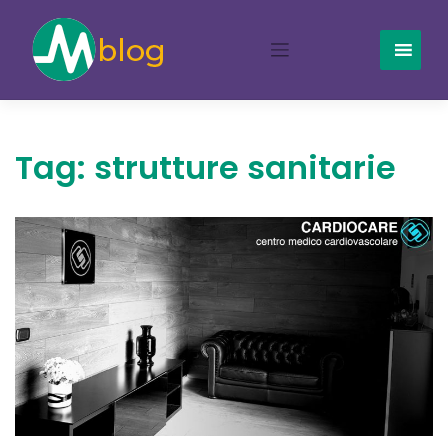
Skip
to
content
Tag:
strutture sanitarie