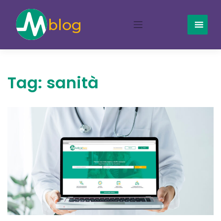
Skip
to
content
Tag:
sanità