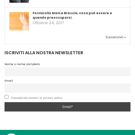
Formicolio Mani e Braccia, cosa può essere e
quando preoccuparsi.
Ottobre 24, 2017
Successivo »
ISCRIVITI ALLA NOSTRA NEWSLETTER
Nome o nome completo
Email
Procedendo accetti la privacy policy