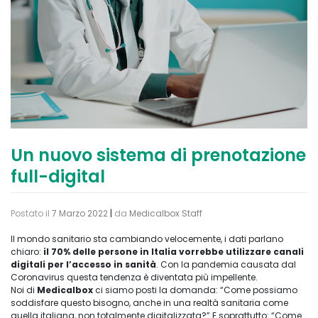
Un nuovo sistema di prenotazione
full-digital
Postato il
7 Marzo 2022
|
da
Medicalbox Staff
Il mondo sanitario sta cambiando velocemente, i dati parlano
chiaro:
il 70% delle persone in Italia vorrebbe utilizzare canali
digitali per l’accesso in sanità
. Con la pandemia causata dal
Coronavirus questa tendenza è diventata più impellente.
Noi di
Medicalbox
ci siamo posti la domanda: “Come possiamo
soddisfare questo bisogno, anche in una realtà sanitaria come
quella italiana, non totalmente digitalizzata?” E soprattutto: “Come