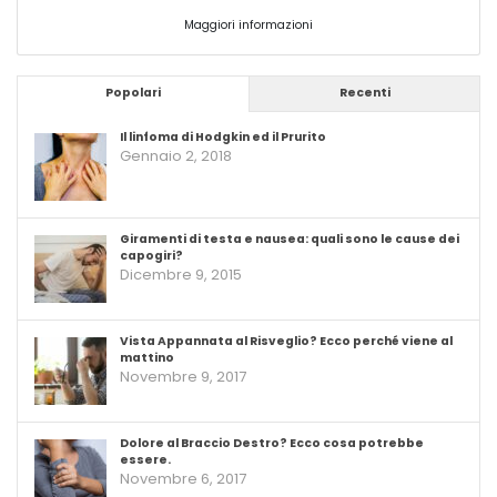
Maggiori informazioni
Popolari
Recenti
Il linfoma di Hodgkin ed il Prurito
Gennaio 2, 2018
Giramenti di testa e nausea: quali sono le cause dei
capogiri?
Dicembre 9, 2015
Vista Appannata al Risveglio? Ecco perché viene al
mattino
Novembre 9, 2017
Dolore al Braccio Destro? Ecco cosa potrebbe
essere.
Novembre 6, 2017