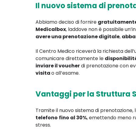
Il nuovo sistema di preno
Abbiamo deciso di fornire
gratuitament
Medicalbox
, laddove non è possibile un’i
avere una prenotazione digitale
,
abba
Il Centro Medico riceverà la richiesta dell
comunicare direttamente le
disponibilit
inviare il voucher
di prenotazione con ev
visita
o all’esame.
Vantaggi per la Struttura S
Tramite il nuovo sistema di prenotazione, 
telefono
fino al 30%
, emettendo meno ru
stress.