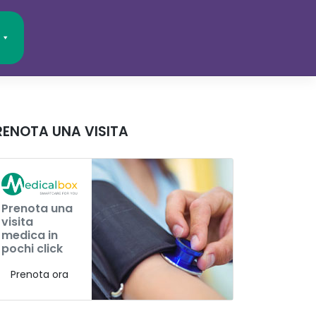
RENOTA UNA VISITA
Prenota una
visita
medica in
pochi click
Prenota ora