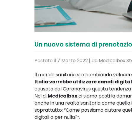
Un nuovo sistema di prenotazion
Postato il
7 Marzo 2022
|
da
Medicalbox St
Il mondo sanitario sta cambiando veloceme
Italia vorrebbe utilizzare canali digital
causata dal Coronavirus questa tendenza 
Noi di
Medicalbox
ci siamo posti la doma
anche in una realtà sanitaria come quella i
soprattutto: “Come possiamo aiutare quell
digitali o per nulla?”.