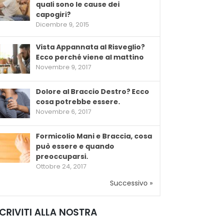
quali sono le cause dei
capogiri?
Dicembre 9, 2015
Vista Appannata al Risveglio?
Ecco perché viene al mattino
Novembre 9, 2017
Dolore al Braccio Destro? Ecco
cosa potrebbe essere.
Novembre 6, 2017
Formicolio Mani e Braccia, cosa
può essere e quando
preoccuparsi.
Ottobre 24, 2017
Successivo »
SCRIVITI ALLA NOSTRA