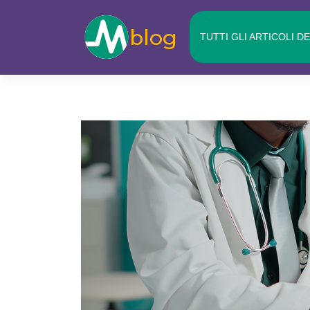
Skip
to
TUTTI GLI ARTICOLI D
content