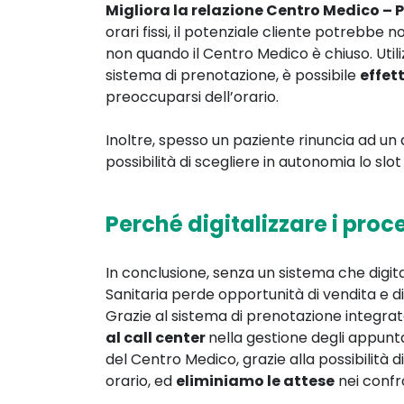
Migliora la relazione Centro Medico – 
orari fissi, il potenziale cliente potrebbe
non quando il Centro Medico è chiuso. Utiliz
sistema di prenotazione, è possibile
effet
preoccuparsi dell’orario.
Inoltre, spesso un paziente rinuncia ad u
possibilità di scegliere in autonomia lo slot
Perché digitalizzare i proc
In conclusione, senza un sistema che digital
Sanitaria perde opportunità di vendita e di
Grazie al sistema di prenotazione integrat
al call center
nella gestione degli appun
del Centro Medico, grazie alla possibilità d
orario, ed
eliminiamo le attese
nei confr