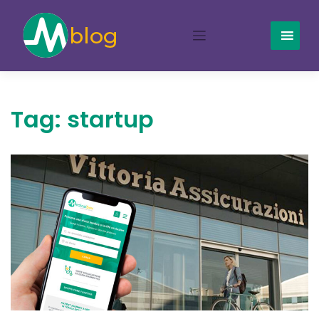
Skip
to
content
Tag:
startup