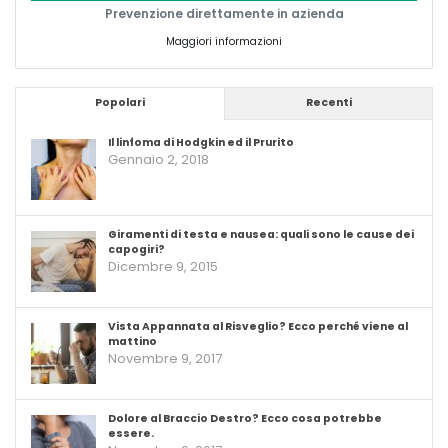
Prevenzione direttamente in azienda
Maggiori informazioni
Popolari
Recenti
Il linfoma di Hodgkin ed il Prurito
Gennaio 2, 2018
Giramenti di testa e nausea: quali sono le cause dei
capogiri?
Dicembre 9, 2015
Vista Appannata al Risveglio? Ecco perché viene al
mattino
Novembre 9, 2017
Dolore al Braccio Destro? Ecco cosa potrebbe
essere.