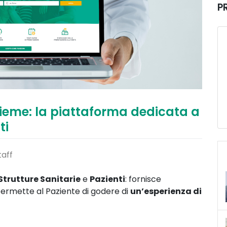
P
nsieme: la piattaforma dedicata a
ti
taff
Strutture Sanitarie
e
Pazienti
: fornisce
ermette al Paziente di godere di
un’esperienza di