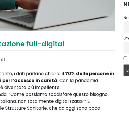
N
No
Em
azione full-digital
aff
nte, i dati parlano chiaro:
il 70% delle persone in
i per l’accesso in sanità
. Con la pandemia
è diventata più impellente.
nda: “Come possiamo soddisfare questo bisogno,
taliana, non totalmente digitalizzata?” E
e Strutture Sanitarie, che ad oggi sono poco