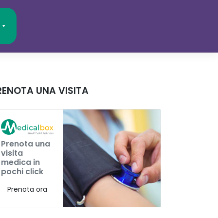
RENOTA UNA VISITA
Prenota una
visita
medica in
pochi click
Prenota ora