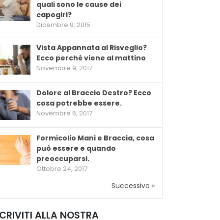
quali sono le cause dei
capogiri?
Dicembre 9, 2015
Vista Appannata al Risveglio?
Ecco perché viene al mattino
Novembre 9, 2017
Dolore al Braccio Destro? Ecco
cosa potrebbe essere.
Novembre 6, 2017
Formicolio Mani e Braccia, cosa
può essere e quando
preoccuparsi.
Ottobre 24, 2017
Successivo »
SCRIVITI ALLA NOSTRA