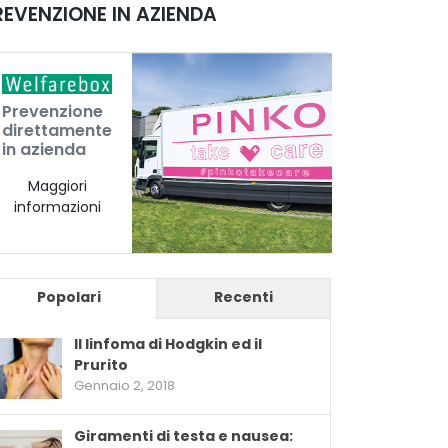
REVENZIONE IN AZIENDA
Prevenzione
direttamente
in azienda
Maggiori
informazioni
Popolari
Recenti
Il linfoma di Hodgkin ed il
Prurito
Gennaio 2, 2018
Giramenti di testa e nausea: