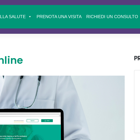
ELLA SALUTE
PRENOTA UNA VISITA
RICHIEDI UN CONSULTO
nline
P