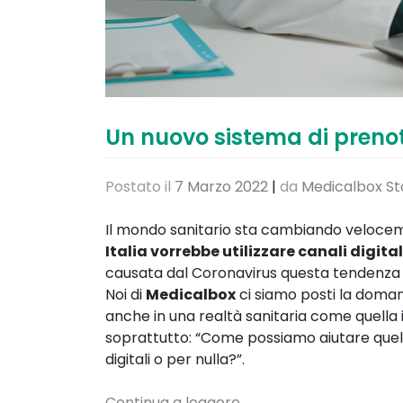
Un nuovo sistema di prenot
Postato il
7 Marzo 2022
|
da
Medicalbox St
Il mondo sanitario sta cambiando veloceme
Italia vorrebbe utilizzare canali digital
causata dal Coronavirus questa tendenza 
Noi di
Medicalbox
ci siamo posti la doma
anche in una realtà sanitaria come quella i
soprattutto: “Come possiamo aiutare quell
digitali o per nulla?”.
Continua a leggere
→