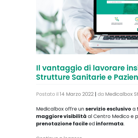
Il vantaggio di lavorare i
Strutture Sanitarie e Pazien
Postato il
14 Marzo 2022
|
da
Medicalbox S
Medicalbox offre un
servizio esclusivo
a
maggiore visibilità
al Centro Medico e p
prenotazione facile
ed
informata
.