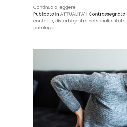
Continua a leggere
→
Publicato in
ATTUALITA'
|
Contrassegnato
contatto
,
disturbi gastroinetstinali
,
estate
patologia