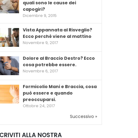
quali sono le cause dei
capogiri?
Dicembre 9, 2015
Vista Appannata al Risveglio?
Ecco perché viene al mattino
Novembre 9, 2017
Dolore al Braccio Destro? Ecco
cosa potrebbe essere.
Novembre 6, 2017
Formicolio Mani e Braccia, cosa
può essere e quando
preoccuparsi.
Ottobre 24, 2017
Successivo »
SCRIVITI ALLA NOSTRA