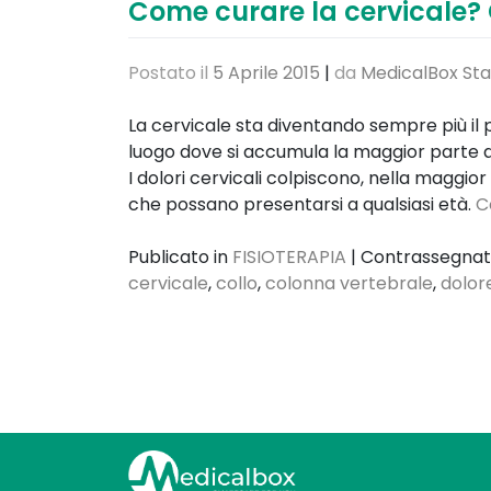
Come curare la cervicale? 
Postato il
5 Aprile 2015
|
da
MedicalBox Sta
La cervicale sta diventando sempre più il 
luogo dove si accumula la maggior parte 
I dolori cervicali colpiscono, nella maggior
che possano presentarsi a qualsiasi età.
C
Publicato in
FISIOTERAPIA
|
Contrassegna
cervicale
,
collo
,
colonna vertebrale
,
dolor