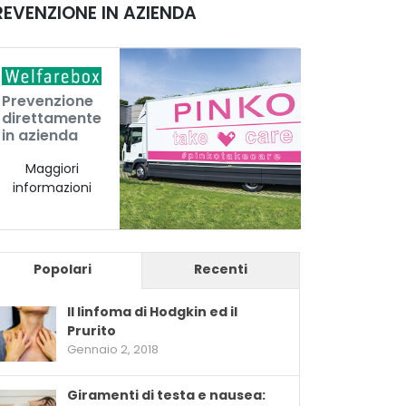
REVENZIONE IN AZIENDA
Prevenzione
direttamente
in azienda
Maggiori
informazioni
Popolari
Recenti
Il linfoma di Hodgkin ed il
Prurito
Gennaio 2, 2018
Giramenti di testa e nausea: