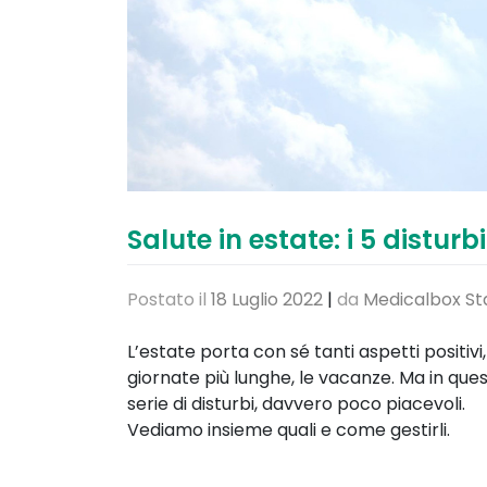
Salute in estate: i 5 distur
Postato il
18 Luglio 2022
|
da
Medicalbox St
L’estate porta con sé tanti aspetti positivi, 
giornate più lunghe, le vacanze. Ma in ques
serie di disturbi, davvero poco piacevoli.
Vediamo insieme quali e come gestirli.