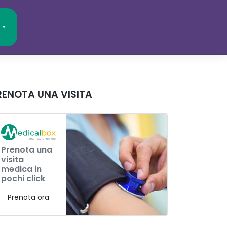
RENOTA UNA VISITA
Prenota una
visita
medica in
pochi click
Prenota ora