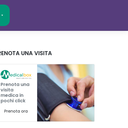
RENOTA UNA VISITA
Prenota una
visita
medica in
pochi click
Prenota ora