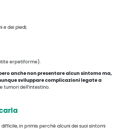
 e dei piedi;
tite erpetiforme).
bbero anche non presentare alcun sintomo ma,
munque sviluppare complicazioni legate a
 tumori dell’intestino.
carla
fficile, in primis perché alcuni dei suoi sintomi