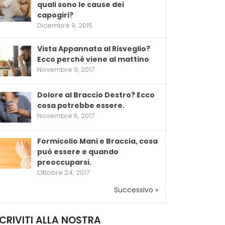
quali sono le cause dei
capogiri?
Dicembre 9, 2015
Vista Appannata al Risveglio?
Ecco perché viene al mattino
Novembre 9, 2017
Dolore al Braccio Destro? Ecco
cosa potrebbe essere.
Novembre 6, 2017
Formicolio Mani e Braccia, cosa
può essere e quando
preoccuparsi.
Ottobre 24, 2017
Successivo »
SCRIVITI ALLA NOSTRA