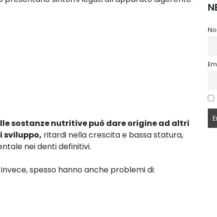
N
No
Em
le sostanze nutritive può dare origine ad altri
 sviluppo,
ritardi nella crescita e bassa statura,
ntale nei denti definitivi.
, invece, spesso hanno anche problemi di: