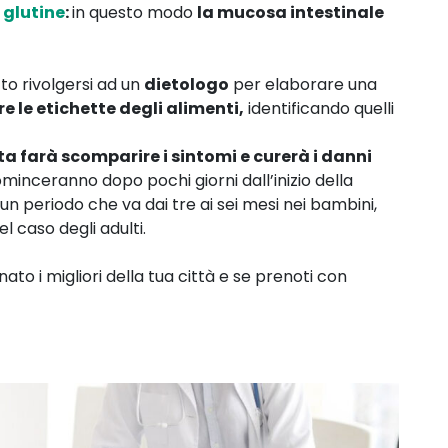
 glutine
:
in questo modo
la mucosa intestinale
tto rivolgersi ad un
dietologo
per elaborare una
e le etichette degli alimenti,
identificando quelli
ta farà scomparire i sintomi e curerà i danni
ominceranno dopo pochi giorni dall’inizio della
n un periodo che va dai tre ai sei mesi nei bambini,
 caso degli adulti.
ato i migliori della tua città e se prenoti con