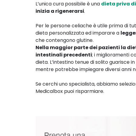
L’unica cura possibile è una
dieta priva di
inizia a rigenerarsi
.
Per le persone celiache è utile prima di tu
dieta personalizzata ed imparare a
legger
che contengono glutine.
Nella maggior parte dei pazienti la die
intestinali precedenti
; i miglioramenti c
dieta. L’intestino tenue di solito guarisce i
mentre potrebbe impiegare diversi anni nel
Se cerchi uno specialista, abbiamo selezion
Medicalbox puoi risparmiare.