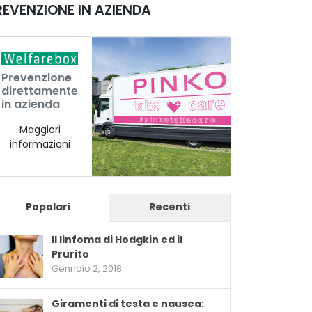
REVENZIONE IN AZIENDA
Prevenzione
direttamente
in azienda
Maggiori
informazioni
Popolari
Recenti
Il linfoma di Hodgkin ed il
Prurito
Gennaio 2, 2018
Giramenti di testa e nausea: