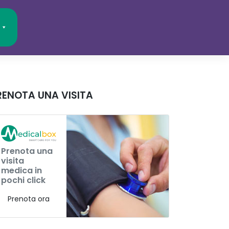
RENOTA UNA VISITA
Prenota una
visita
medica in
pochi click
Prenota ora