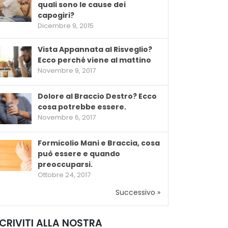
quali sono le cause dei
capogiri?
Dicembre 9, 2015
Vista Appannata al Risveglio?
Ecco perché viene al mattino
Novembre 9, 2017
Dolore al Braccio Destro? Ecco
cosa potrebbe essere.
Novembre 6, 2017
Formicolio Mani e Braccia, cosa
può essere e quando
preoccuparsi.
Ottobre 24, 2017
Successivo »
SCRIVITI ALLA NOSTRA