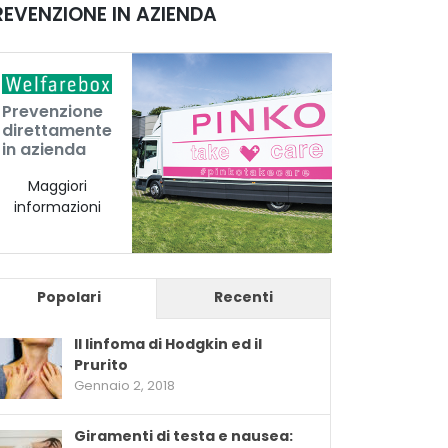
REVENZIONE IN AZIENDA
Prevenzione
direttamente
in azienda
Maggiori
informazioni
Popolari
Recenti
Il linfoma di Hodgkin ed il
Prurito
Gennaio 2, 2018
Giramenti di testa e nausea: