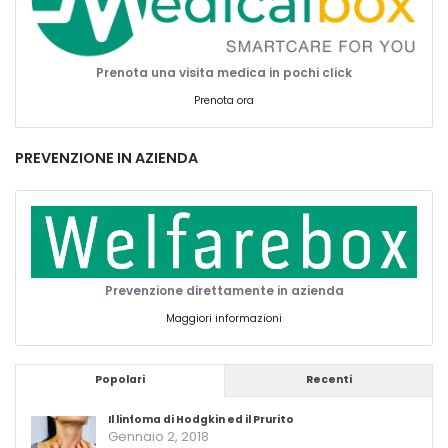
Prenota una visita medica in pochi click
Prenota ora
PREVENZIONE IN AZIENDA
Prevenzione direttamente in azienda
Maggiori informazioni
Popolari
Recenti
Il linfoma di Hodgkin ed il Prurito
Gennaio 2, 2018