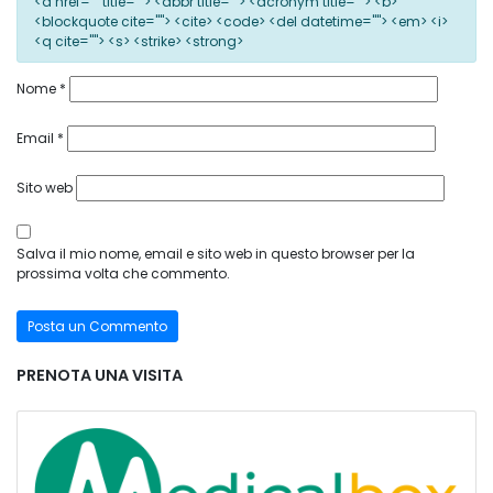
<a href="" title=""> <abbr title=""> <acronym title=""> <b>
<blockquote cite=""> <cite> <code> <del datetime=""> <em> <i>
<q cite=""> <s> <strike> <strong>
Nome
*
Email
*
Sito web
Salva il mio nome, email e sito web in questo browser per la
prossima volta che commento.
PRENOTA UNA VISITA