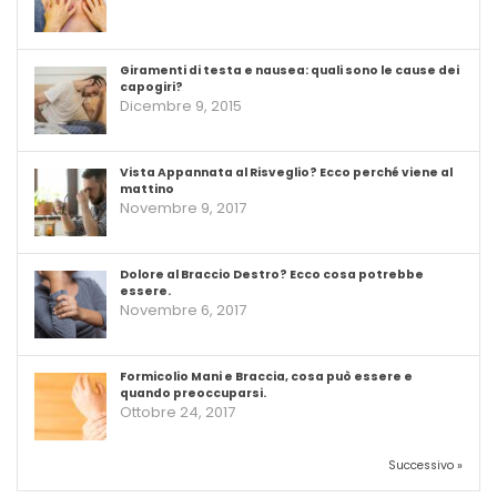
Giramenti di testa e nausea: quali sono le cause dei
capogiri?
Dicembre 9, 2015
Vista Appannata al Risveglio? Ecco perché viene al
mattino
Novembre 9, 2017
Dolore al Braccio Destro? Ecco cosa potrebbe
essere.
Novembre 6, 2017
Formicolio Mani e Braccia, cosa può essere e
quando preoccuparsi.
Ottobre 24, 2017
Successivo »