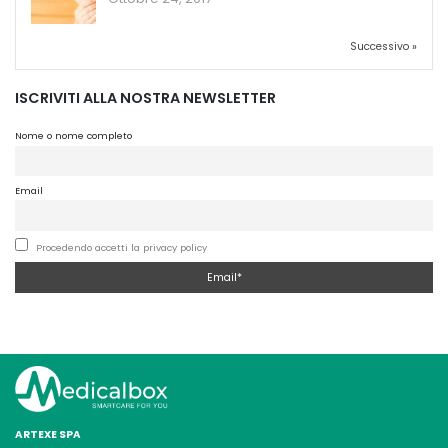
Successivo »
ISCRIVITI ALLA NOSTRA NEWSLETTER
Nome o nome completo
Email
Procedendo accetti la privacy policy
ARTEXE SPA