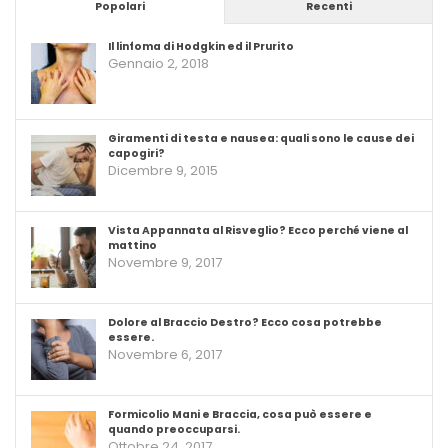
Popolari
Recenti
Il linfoma di Hodgkin ed il Prurito
Gennaio 2, 2018
Giramenti di testa e nausea: quali sono le cause dei
capogiri?
Dicembre 9, 2015
Vista Appannata al Risveglio? Ecco perché viene al
mattino
Novembre 9, 2017
Dolore al Braccio Destro? Ecco cosa potrebbe
essere.
Novembre 6, 2017
Formicolio Mani e Braccia, cosa può essere e
quando preoccuparsi.
Ottobre 24, 2017