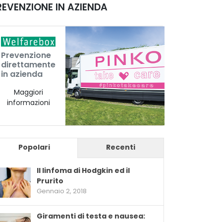
REVENZIONE IN AZIENDA
Prevenzione
direttamente
in azienda
Maggiori
informazioni
Popolari
Recenti
Il linfoma di Hodgkin ed il
Prurito
Gennaio 2, 2018
Giramenti di testa e nausea: