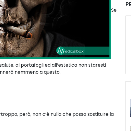
P
Se
salute, al portafogli ed all’estetica non staresti
ccennerò nemmeno a questo.
roppo, però, non c’è nulla che possa sostituire la