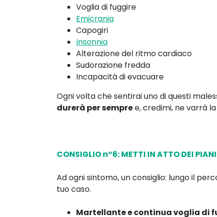
Voglia di fuggire
Emicrania
Capogiri
Insonnia
Alterazione del ritmo cardiaco
Sudorazione fredda
Incapacità di evacuare
Ogni volta che sentirai uno di questi males
durerà per sempre
e, credimi, ne varrà l
CONSIGLIO n°6: METTI IN ATTO DEI PIAN
Ad ogni sintomo, un consiglio: lungo il per
tuo caso.
Martellante e continua voglia di 