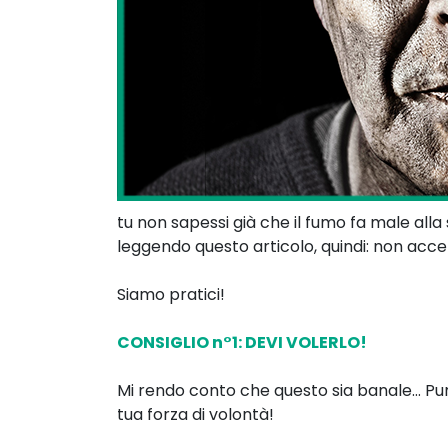
tu non sapessi già che il fumo fa male alla 
leggendo questo articolo, quindi: non a
Siamo pratici!
CONSIGLIO n°1: DEVI VOLERLO!
Mi rendo conto che questo sia banale… Purt
tua forza di volontà!