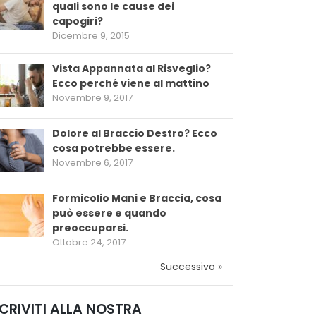
quali sono le cause dei
capogiri?
Dicembre 9, 2015
Vista Appannata al Risveglio?
Ecco perché viene al mattino
Novembre 9, 2017
Dolore al Braccio Destro? Ecco
cosa potrebbe essere.
Novembre 6, 2017
Formicolio Mani e Braccia, cosa
può essere e quando
preoccuparsi.
Ottobre 24, 2017
Successivo »
SCRIVITI ALLA NOSTRA