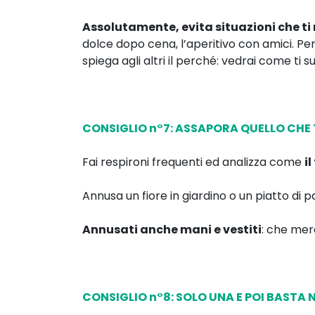
Assolutamente, evita situazioni che ti 
dolce dopo cena, l’aperitivo con amici. Pe
spiega agli altri il perché: vedrai come ti
CONSIGLIO n°7: ASSAPORA QUELLO CHE
Fai respironi frequenti ed analizza come
i
Annusa un fiore in giardino o un piatto di p
Annusati anche mani e vestiti
: che mer
CONSIGLIO n°8: SOLO UNA E POI BASTA 