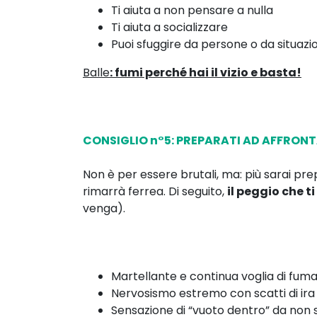
Ti aiuta a non pensare a nulla
Ti aiuta a socializzare
Puoi sfuggire da persone o da situazi
Balle
: fumi perché hai il vizio e basta!
CONSIGLIO n°5: PREPARATI AD AFFRON
Non è per essere brutali, ma: più sarai pre
rimarrà ferrea. Di seguito,
il peggio che t
venga).
Martellante e continua voglia di fum
Nervosismo estremo con scatti di ira
Sensazione di “vuoto dentro” da non