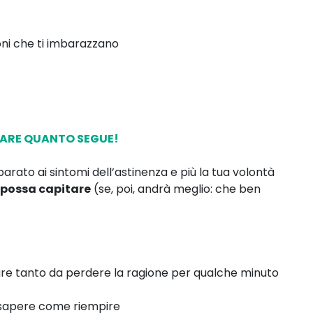
oni che ti imbarazzano
TARE QUANTO SEGUE!
parato ai sintomi dell’astinenza e più la tua volontà
i possa capitare
(se, poi, andrà meglio: che ben
are tanto da perdere la ragione per qualche minuto
 sapere come riempire