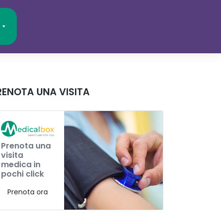
RENOTA UNA VISITA
Prenota una
visita
medica in
pochi click
Prenota ora