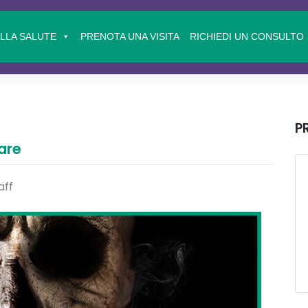
ELLA SALUTE
PRENOTA UNA VISITA
RICHIEDI UN CONSULTO
P
are
aff