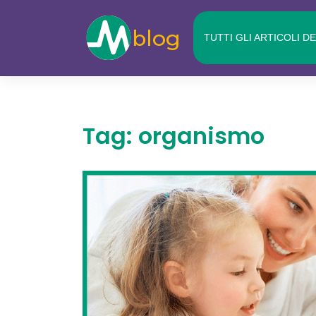
Skip
to
TUTTI GLI ARTICOLI D
content
Tag:
organismo