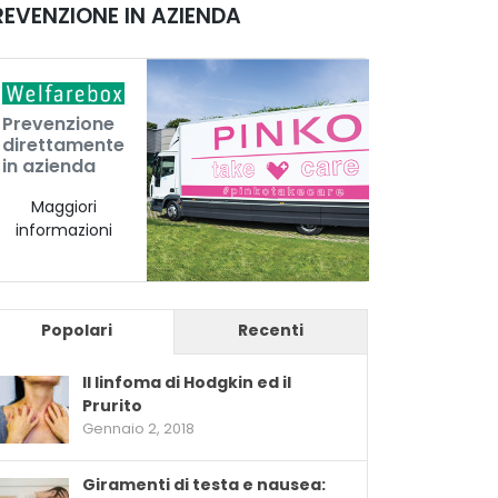
REVENZIONE IN AZIENDA
Prevenzione
direttamente
in azienda
Maggiori
informazioni
Popolari
Recenti
Il linfoma di Hodgkin ed il
Prurito
Gennaio 2, 2018
Giramenti di testa e nausea: