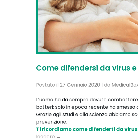
Come difendersi da virus e 
Postato il
27 Gennaio 2020
|
da
MedicalBox
L’uomo ha da sempre dovuto combattere c
batteri; solo in epoca recente ha smesso d
Grazie agli studi e alla scienza abbiamo s
prevenzione.
Ti ricordiamo come difenderti da virus
leggere
→