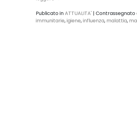
Publicato in
ATTUALITA'
|
Contrassegnato
immunitarie
,
igiene
,
influenza
,
malattia
,
mal