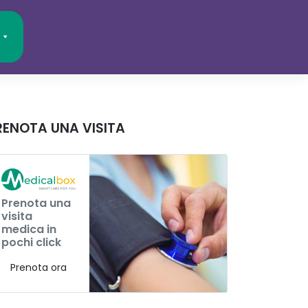
RENOTA UNA VISITA
Prenota una
visita
medica in
pochi click
Prenota ora