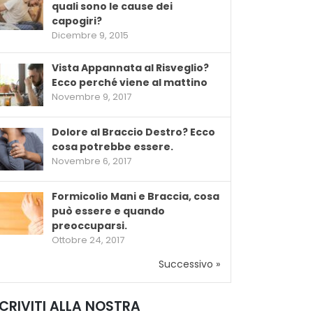
quali sono le cause dei
capogiri?
Dicembre 9, 2015
Vista Appannata al Risveglio?
Ecco perché viene al mattino
Novembre 9, 2017
Dolore al Braccio Destro? Ecco
cosa potrebbe essere.
Novembre 6, 2017
Formicolio Mani e Braccia, cosa
può essere e quando
preoccuparsi.
Ottobre 24, 2017
Successivo »
SCRIVITI ALLA NOSTRA