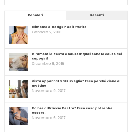
Popolari
Recenti
Il linfoma di Hodgkin ed il Prurito
Gennaio 2, 2018
Giramenti di testa e nausea: quali sono le cause dei
capogiri?
Dicembre 9, 2015
Vista Appannata al Risveglio? Ecco perché viene al
mattino
Novembre 9, 2017
Dolore al Braccio Destro? Ecco cosa potrebbe
essere.
Novembre 6, 2017