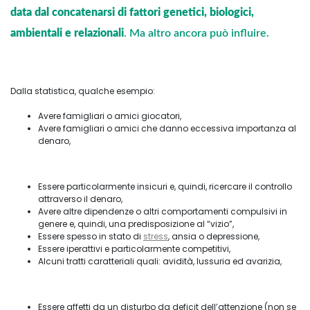
data dal concatenarsi di fattori genetici, biologici,
ambientali e relazionali
. Ma altro ancora può influire.
Dalla statistica, qualche esempio:
Avere famigliari o amici giocatori,
Avere famigliari o amici che danno eccessiva importanza al
denaro,
Essere particolarmente insicuri e, quindi, ricercare il controllo
attraverso il denaro,
Avere altre dipendenze o altri comportamenti compulsivi in
genere e, quindi, una predisposizione al “vizio”,
Essere spesso in stato di
stress
, ansia o depressione,
Essere iperattivi e particolarmente competitivi,
Alcuni tratti caratteriali quali: avidità, lussuria ed avarizia,
Essere affetti da un disturbo da deficit dell’attenzione (non se