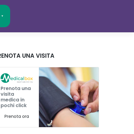
RENOTA UNA VISITA
Prenota una
visita
medica in
pochi click
Prenota ora