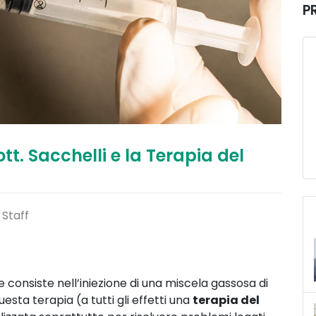
P
t. Sacchelli e la Terapia del
 Staff
consiste nell’iniezione di una miscela gassosa di
ta terapia (a tutti gli effetti una
terapia del