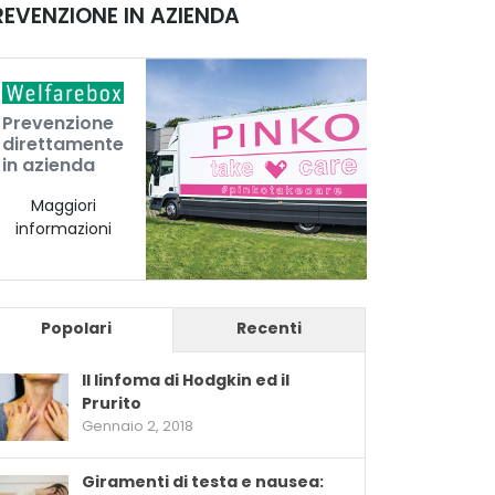
REVENZIONE IN AZIENDA
Prevenzione
direttamente
in azienda
Maggiori
informazioni
Popolari
Recenti
Il linfoma di Hodgkin ed il
Prurito
Gennaio 2, 2018
Giramenti di testa e nausea: