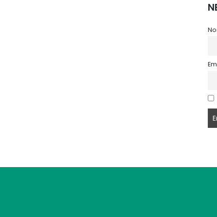
N
No
Em