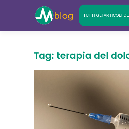
Skip
to
TUTTI GLI ARTICOLI D
content
Tag:
terapia del dol