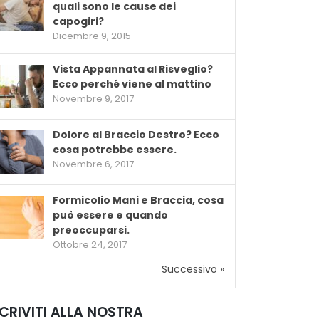
quali sono le cause dei
capogiri?
Dicembre 9, 2015
Vista Appannata al Risveglio?
Ecco perché viene al mattino
Novembre 9, 2017
Dolore al Braccio Destro? Ecco
cosa potrebbe essere.
Novembre 6, 2017
Formicolio Mani e Braccia, cosa
può essere e quando
preoccuparsi.
Ottobre 24, 2017
Successivo »
SCRIVITI ALLA NOSTRA