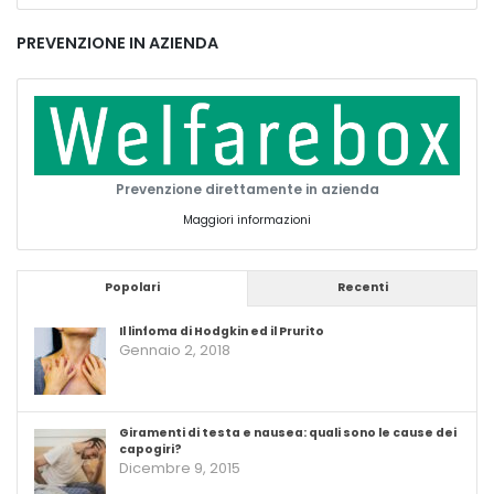
PREVENZIONE IN AZIENDA
Prevenzione direttamente in azienda
Maggiori informazioni
Popolari
Recenti
Il linfoma di Hodgkin ed il Prurito
Gennaio 2, 2018
Giramenti di testa e nausea: quali sono le cause dei
capogiri?
Dicembre 9, 2015