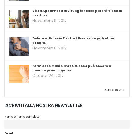
Vista Appannata al Risveglio? Ecco perché viene al
mattino
Novembre 9, 2017
Dolore al Braccio Destro? Ecco cosa potrebbe
essere.
Novembre 6, 2017
Formicolio Mani e Braccia, cosa può essere e
quando preoccuparsi.
Ottobre 24, 2017
Successivo »
ISCRIVITI ALLA NOSTRA NEWSLETTER
Nome o nome completo
Email