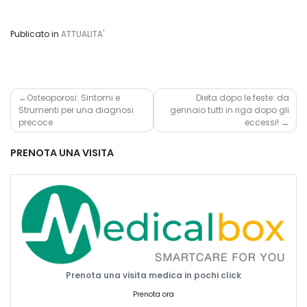
Publicato in
ATTUALITA'
Navigazione
Osteoporosi: Sintomi e
Dieta dopo le feste: da
Strumenti per una diagnosi
gennaio tutti in riga dopo gli
articoli
precoce
eccessi!
PRENOTA UNA VISITA
Prenota una visita medica in pochi click
Prenota ora