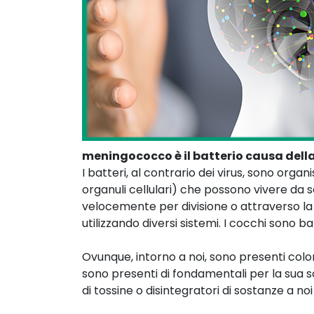
meningococco è il batterio causa dell
I batteri, al contrario dei virus, sono orga
organuli cellulari) che possono vivere da so
velocemente per divisione o attraverso l
utilizzando diversi sistemi. I cocchi sono ba
Ovunque, intorno a noi, sono presenti colo
sono presenti di fondamentali per la sua s
di tossine o disintegratori di sostanze a noi u