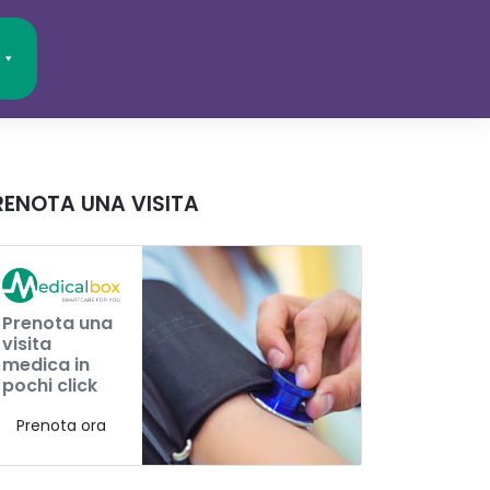
RENOTA UNA VISITA
Prenota una
visita
medica in
pochi click
Prenota ora