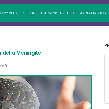
ELLA SALUTE
PRENOTA UNA VISITA
RICHIEDI UN CONSULTO
P
 della Meningite.
taff