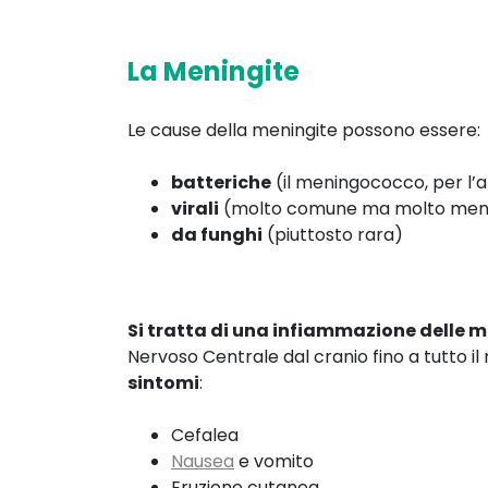
La Meningite
Le cause della meningite possono essere:
batteriche
(il meningococco, per l
virali
(molto comune ma molto men
da funghi
(piuttosto rara)
Si tratta di una infiammazione delle 
Nervoso Centrale dal cranio fino a tutto il
sintomi
:
Cefalea
Nausea
e vomito
Eruzione cutanea