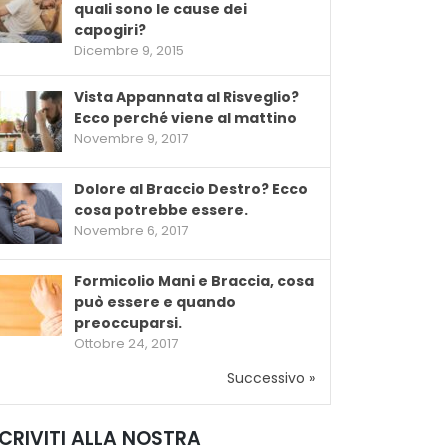
quali sono le cause dei
capogiri?
Dicembre 9, 2015
Vista Appannata al Risveglio?
Ecco perché viene al mattino
Novembre 9, 2017
Dolore al Braccio Destro? Ecco
cosa potrebbe essere.
Novembre 6, 2017
Formicolio Mani e Braccia, cosa
può essere e quando
preoccuparsi.
Ottobre 24, 2017
Successivo »
SCRIVITI ALLA NOSTRA