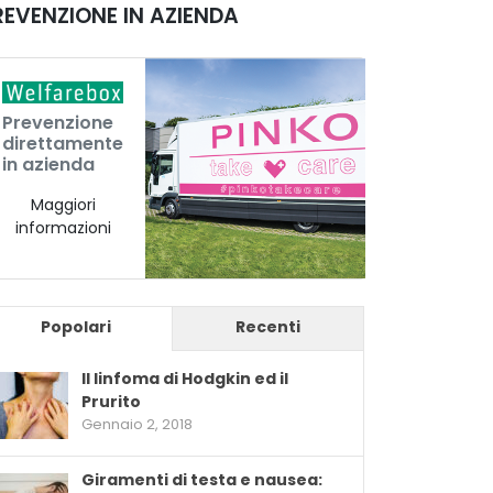
REVENZIONE IN AZIENDA
Prevenzione
direttamente
in azienda
Maggiori
informazioni
Popolari
Recenti
Il linfoma di Hodgkin ed il
Prurito
Gennaio 2, 2018
Giramenti di testa e nausea: