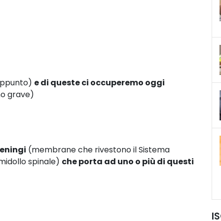
’appunto)
e di queste ci occuperemo oggi
o grave)
meningi
(membrane che rivestono il Sistema
 midollo spinale)
che porta ad uno o più di questi
I