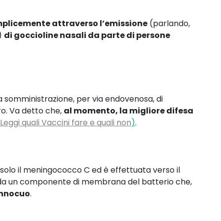
mplicemente attraverso l’emissione
(parlando,
)
di goccioline nasali da parte di persone
la somministrazione, per via endovenosa, di
ero. Va detto che,
al momento, la migliore difesa
Leggi quali Vaccini fare e quali non
)
.
 solo il meningococco C ed è effettuata verso il
ito da un componente di membrana del batterio che,
innocuo
.