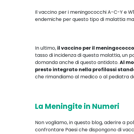
Il vaccino per i meningococchi A-C-Y e W135
endemiche per questo tipo di malattia ma 
In ultimo,
il vaccino per il meningococco
tasso di incidenza di questa malattia, un p
domanda anche di questo antidoto.
Al mo
presto integrato nella profilassi stan
che rimandiamo al medico o al pediatra 
La Meningite in Numeri
Non vogliamo, in questo blog, aderire a pol
confrontare Paesi che dispongono di vacci