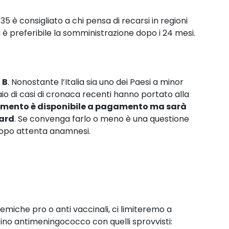
 è consigliato a chi pensa di recarsi in regioni
è preferibile la somministrazione dopo i 24 mesi.
 B
. Nonostante l’Italia sia uno dei Paesi a minor
aio di casi di cronaca recenti hanno portato alla
mento è disponibile a pagamento ma sarà
dard
. Se convenga farlo o meno è una questione
dopo attenta anamnesi.
emiche pro o anti vaccinali, ci limiteremo a
no antimeningococco con quelli sprovvisti: