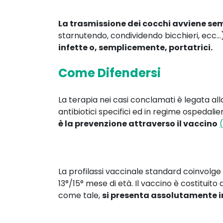
La trasmissione dei cocchi avviene se
starnutendo, condividendo bicchieri, ecc…
infette o, semplicemente, portatrici.
Come Difendersi
La terapia nei casi conclamati è legata al
antibiotici specifici ed in regime ospedali
è la prevenzione attraverso il vaccino
(
La profilassi vaccinale standard coinvolge
13°/15° mese di età. Il vaccino è costitu
come tale,
si presenta assolutamente 