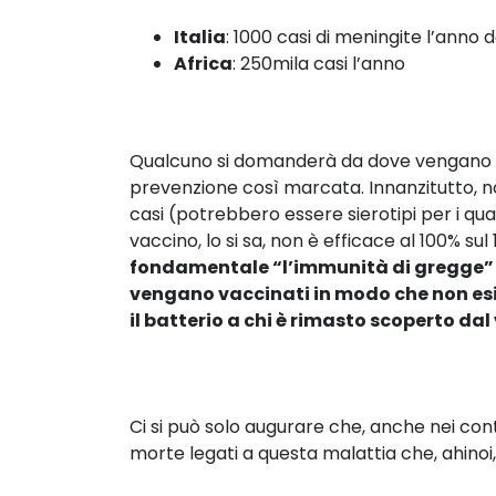
Italia
: 1000 casi di meningite l’anno d
Africa
: 250mila casi l’anno
Qualcuno si domanderà da dove vengano que
prevenzione così marcata. Innanzitutto, no
casi (potrebbero essere sierotipi per i qual
vaccino, lo si sa, non è efficace al 100% s
fondamentale “l’immunità di gregge” os
vengano vaccinati in modo che non es
il batterio a chi è rimasto scoperto da
Ci si può solo augurare che, anche nei conti
morte legati a questa malattia che, ahinoi, 