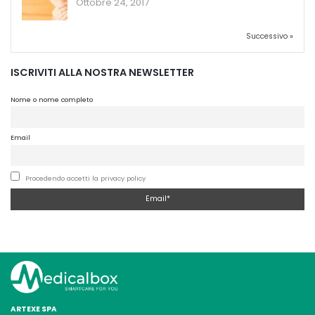
Ottobre 24, 2017
Successivo »
ISCRIVITI ALLA NOSTRA NEWSLETTER
Nome o nome completo
Email
Procedendo accetti la privacy policy
ARTEXE SPA