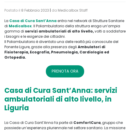
Postato il
8 Febbraio 2023
|
da
Medicalbox Staff
La
Casa di Cura Sant’Anna
entra nel network di Strutture Sanitarie
di
Medicalbox
. Il Poliambulatorio della struttura eroga un’ampia
gamma di
servizi ambulatoriali di alto livello,
volti a soddisfare
i bisogni e le esigenze dei cittadini.
Il Poliambulatorio è diventato una delle realtà più conosciute del
Ponente Ligure, grazie alla presenza degli
Ambulatori di
Fisioterapia, Ecografia, Pneumologia, Cardiologia ed
Ortopedia.
PRENOTA ORA
Casa di Cura Sant’Anna: servizi
ambulatoriali di alto livello, in
Liguria
La Casa di Cura Sant’Anna fa parte di
ComfortCura
, gruppo che
possiede un’esperienza pluriennale nel settore sanitario. La missione