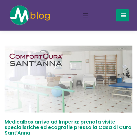
Skip
to
content
Medicalbox arriva ad Imperia: prenota visite
specialistiche ed ecografie presso la Casa di Cura
Sant’Anna