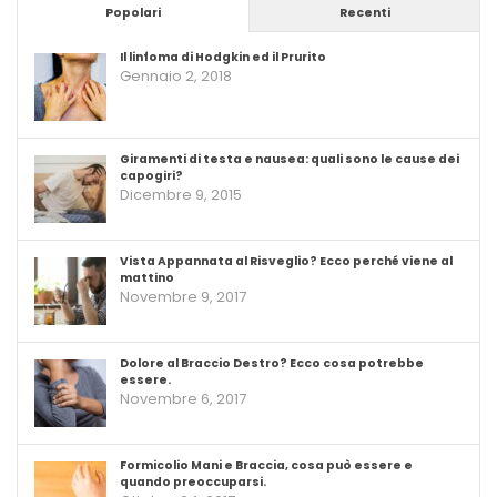
Popolari
Recenti
Il linfoma di Hodgkin ed il Prurito
Gennaio 2, 2018
Giramenti di testa e nausea: quali sono le cause dei
capogiri?
Dicembre 9, 2015
Vista Appannata al Risveglio? Ecco perché viene al
mattino
Novembre 9, 2017
Dolore al Braccio Destro? Ecco cosa potrebbe
essere.
Novembre 6, 2017
Formicolio Mani e Braccia, cosa può essere e
quando preoccuparsi.