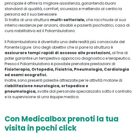
principale è offrire la migliore assistenza, garantendo buoni
standard di qualità, comfort, sicurezza e mettendo al centro la
persona ed il suo benessere.
Si tratta di una struttura
multi-settoriale,
che racchiude al suo
interno residenze per anziani, disabili e pazienti psichiatrici, casa di
cura riabilitativa ed il Poliambulatorio.
Il Poliambulatorio è diventato una delle realtà più conosciute del
Ponente Ligure. Uno degli obiettivi che si pone la struttura è
assicurare tempi rapidi di accesso alle prestazioni,
al fine di
poter garantire un tempestivo approccio diagnostico e terapeutico.
Presso il Poliambulatorio è possibile prenotare prestazioni di
Fisioterapia, Ortopedia, Fisiatria, Pneumologia, Cardiologia
ed esami ecografici.
Inoltre, sono presenti palestre attrezzate per le attività motorie di
riabilitazione neurologica, ortopedica e
pneumologica,
svolte dal personale specializzato sotto il controllo
e la supervisione di una équipe medica.
Con Medicalbox prenoti la tua
visita in pochi click