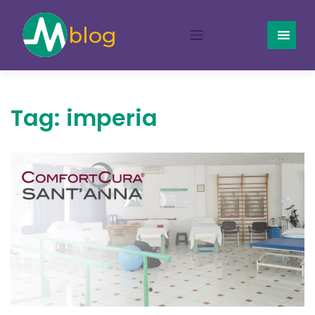
Skip
to
content
Tag:
imperia