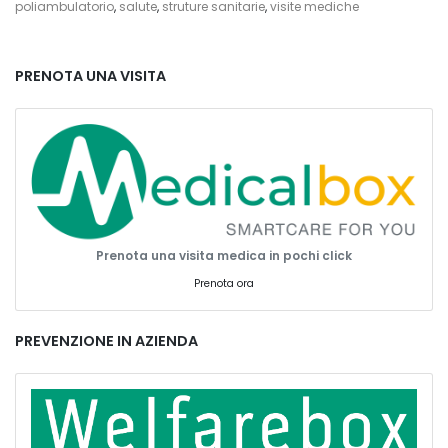
Sant’Anna
poliambulatorio
,
salute
,
struture sanitarie
,
visite mediche
PRENOTA UNA VISITA
Prenota una visita medica in pochi click
Prenota ora
PREVENZIONE IN AZIENDA