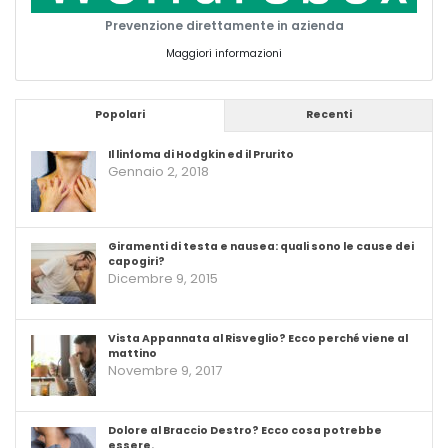
Prevenzione direttamente in azienda
Maggiori informazioni
Popolari
Recenti
Il linfoma di Hodgkin ed il Prurito
Gennaio 2, 2018
Giramenti di testa e nausea: quali sono le cause dei
capogiri?
Dicembre 9, 2015
Vista Appannata al Risveglio? Ecco perché viene al
mattino
Novembre 9, 2017
Dolore al Braccio Destro? Ecco cosa potrebbe
essere.