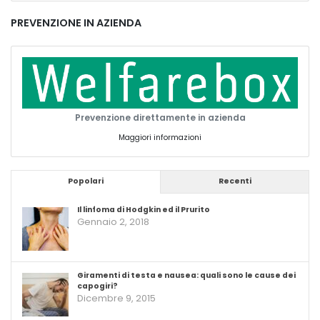
PREVENZIONE IN AZIENDA
Prevenzione direttamente in azienda
Maggiori informazioni
Popolari
Recenti
Il linfoma di Hodgkin ed il Prurito
Gennaio 2, 2018
Giramenti di testa e nausea: quali sono le cause dei
capogiri?
Dicembre 9, 2015