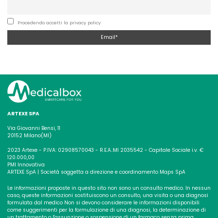
Procedendo accetti la privacy policy
ARTEXE SPA
Via Giovanni Bensi, 11
20152 Milano(MI)
2023 Artexe - P.IVA: 02908570043 - R.E.A.:MI 2035542 - Capitale Sociale i.v. €
120.000,00
PMI Innovativa
ARTEXE SpA | Società soggetta a direzione e coordinamento Maps SpA
Le informazioni proposte in questo sito non sono un consulto medico. In nessun
caso, queste informazioni sostituiscono un consulto, una visita o una diagnosi
formulata dal medico
Non si devono considerare le informazioni disponibili
come suggerimenti per la formulazione di una diagnosi, la determinazione di
un trattamento o l'assunzione o sospensione di un
farmaco senza prima