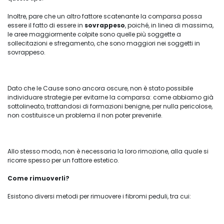
Inoltre, pare che un altro fattore scatenante la comparsa possa
essere il fatto di essere in
sovrappeso
, poiché, in linea di massima,
le aree maggiormente colpite sono quelle più soggette a
sollecitazioni e sfregamento, che sono maggiori nei soggetti in
sovrappeso.
Dato che le Cause sono ancora oscure, non è stato possibile
individuare strategie per evitarne la comparsa: come abbiamo già
sottolineato, trattandosi di formazioni benigne, per nulla pericolose,
non costituisce un problema il non poter prevenirle.
Allo stesso modo, non è necessaria la loro rimozione, alla quale si
ricorre spesso per un fattore estetico.
Come rimuoverli?
Esistono diversi metodi per rimuovere i fibromi peduli, tra cui: