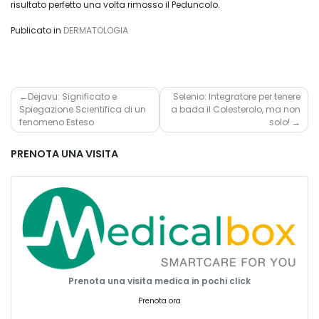
risultato perfetto una volta rimosso il Peduncolo.
Publicato in
DERMATOLOGIA
Navigazione
Dejavu: Significato e
Selenio: Integratore per tenere
Spiegazione Scientifica di un
a bada il Colesterolo, ma non
articoli
fenomeno Esteso
solo!
PRENOTA UNA VISITA
Prenota una visita medica in pochi click
Prenota ora