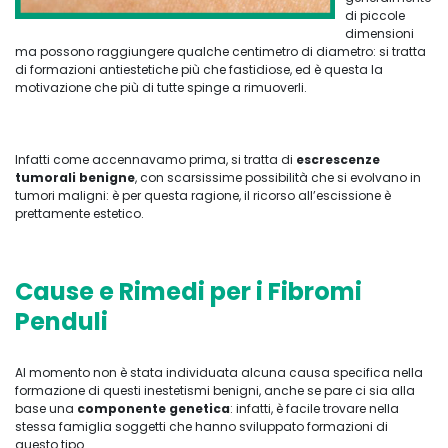
di piccole
dimensioni
ma possono raggiungere qualche centimetro di diametro: si tratta
di formazioni antiestetiche più che fastidiose, ed è questa la
motivazione che più di tutte spinge a rimuoverli.
Infatti come accennavamo prima, si tratta di
escrescenze
tumorali benigne
, con scarsissime possibilità che si evolvano in
tumori maligni: è per questa ragione, il ricorso all’escissione è
prettamente estetico.
Cause e Rimedi per i Fibromi
Penduli
Al momento non è stata individuata alcuna causa specifica nella
formazione di questi inestetismi benigni, anche se pare ci sia alla
base una
componente genetica
: infatti, è facile trovare nella
stessa famiglia soggetti che hanno sviluppato formazioni di
questo tipo.