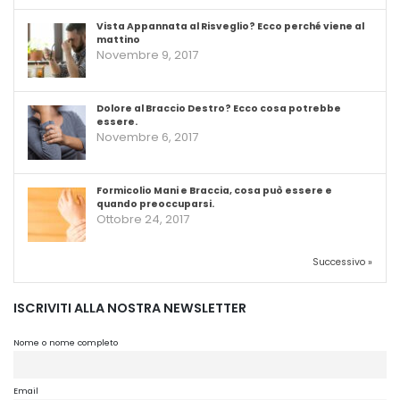
Vista Appannata al Risveglio? Ecco perché viene al
mattino
Novembre 9, 2017
Dolore al Braccio Destro? Ecco cosa potrebbe
essere.
Novembre 6, 2017
Formicolio Mani e Braccia, cosa può essere e
quando preoccuparsi.
Ottobre 24, 2017
Successivo »
ISCRIVITI ALLA NOSTRA NEWSLETTER
Nome o nome completo
Email