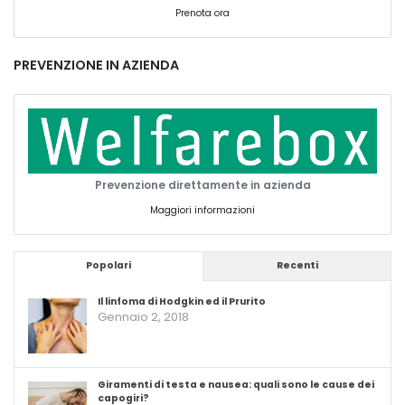
Prenota ora
PREVENZIONE IN AZIENDA
Prevenzione direttamente in azienda
Maggiori informazioni
Popolari
Recenti
Il linfoma di Hodgkin ed il Prurito
Gennaio 2, 2018
Giramenti di testa e nausea: quali sono le cause dei
capogiri?