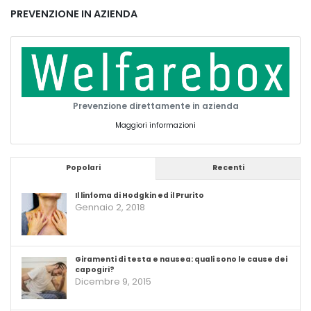
PREVENZIONE IN AZIENDA
Prevenzione direttamente in azienda
Maggiori informazioni
Popolari
Recenti
Il linfoma di Hodgkin ed il Prurito
Gennaio 2, 2018
Giramenti di testa e nausea: quali sono le cause dei
capogiri?
Dicembre 9, 2015