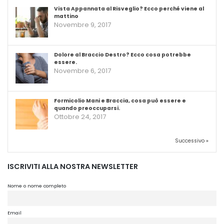
Vista Appannata al Risveglio? Ecco perché viene al
mattino
Novembre 9, 2017
Dolore al Braccio Destro? Ecco cosa potrebbe
essere.
Novembre 6, 2017
Formicolio Mani e Braccia, cosa può essere e
quando preoccuparsi.
Ottobre 24, 2017
Successivo »
ISCRIVITI ALLA NOSTRA NEWSLETTER
Nome o nome completo
Email