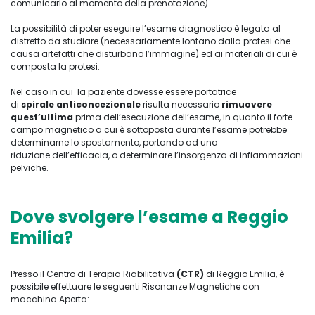
comunicarlo al momento della prenotazione)
La possibilità di poter eseguire l’esame diagnostico è legata al
distretto da studiare (necessariamente lontano dalla protesi che
causa artefatti che disturbano l’immagine) ed ai materiali di cui è
composta la protesi.
Nel caso in cui la paziente dovesse essere portatrice
di
spirale
anticoncezionale
risulta necessario
rimuovere
quest’ultima
prima dell’esecuzione dell’esame, in quanto il forte
campo magnetico a cui è sottoposta durante l’esame potrebbe
determinarne lo spostamento, portando ad una
riduzione dell’efficacia, o determinare l’insorgenza di infiammazioni
pelviche.
Dove svolgere l’esame a Reggio
Emilia?
Presso il Centro di Terapia Riabilitativa
(CTR)
di Reggio Emilia, è
possibile effettuare le seguenti Risonanze Magnetiche con
macchina Aperta: