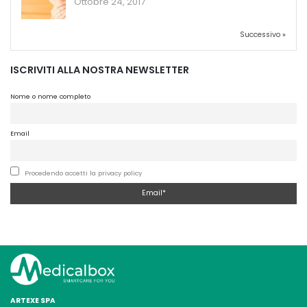
Ottobre 24, 2017
Successivo »
ISCRIVITI ALLA NOSTRA NEWSLETTER
Nome o nome completo
Email
Procedendo accetti la privacy policy
ARTEXE SPA