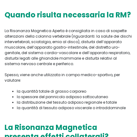
Quando risulta necessaria la RM?
La Risonanza Magnetica Aperta è consigliata in caso di sospette
alterazioni della colonna vertebrale (riguardanti: la salute dei dischi
intervertebrali, sciatalgia, ernia al disco), disturbi dell’apparato
muscolare, dell’apparato gastro-intestinale, del distretto uro-
genitale, del sistema cardio-vascolare e dell’apparato respiratorio,
disturbi legati alle ghiandole mammarie e disturbi relativi al
sistema nervoso centrale e periferico.
Spesso, viene anche utilizzata in campo medico-sportivo, per
valutare:
la quantità totale di grasso corporeo
lo spessore del pannicolo adiposo sottocutaneo
la distribuzione del tessuto adiposo regionale e totale
la quantità di tessuto adiposo viscerale o intraddominale
La Risonanza Magnetica
presenta effetti collaterali?