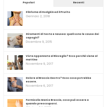
Popolari
Recenti
Il linfoma di Hodgkin ed il Prurito
Gennaio 2, 2018
Giramenti di testa e nausea: quali sono le cause dei
capogiri?
Dicembre 9, 2015
Vista Appannata al Risveglio? Ecco perché viene al
mattino
Novembre 9, 2017
Dolore al Braccio Destro? Ecco cosa potrebbe
essere.
Novembre 6, 2017
Formicolio Mani e Braccia, cosa può essere e
quando preoccuparsi.