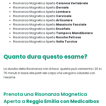
Risonanza Magnetica Aperta
Colonna
Vertebrale
Risonanza Magnetica Aperta
Dorsale
Risonanza Magnetica Aperta
Lombare
Risonanza Magnetica Aperta
Cervicale
Risonanza Magnetica Aperta
Articolare
Risonanza Magnetica Aperta
Massiccio Facciale
Risonanza Magnetica Aperta
Encefalo
Risonanza Magnetica Aperta
Temporo Mandibolare
Risonanza Magnetica Aperta
Rocche Petrose
Risonanza Magnetica Aperta
Sella Turcica
Quanto dura questo esame?
La durata della Risonanza non è fissa: questa può variare tra i 20 e i
75 minuti in base alle parti del corpo che vengono valutate con
l’esame.
Prenota
una Risonanza Magnetica
Aperta a
Reggio Emilia con
Medicalbox