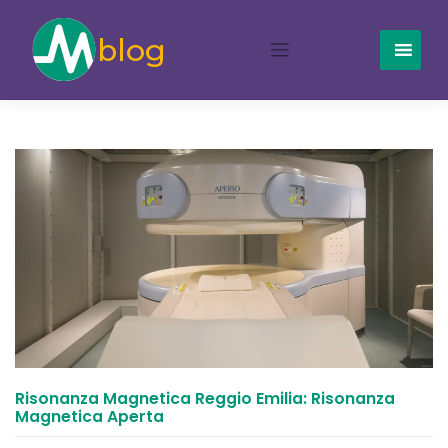
Skip
to
content
Risonanza Magnetica Reggio Emilia: Risonanza
Magnetica Aperta