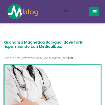
Skip
to
content
Risonanza Magnetica Bologna: dove farla
risparmiando con Medicalbox.
Postato il
21 Settembre 2015
|
da
MedicalBox Staff