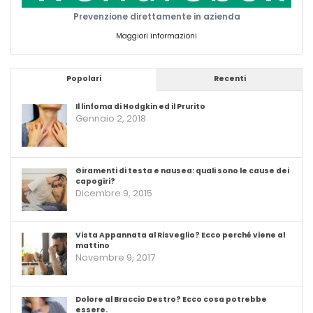
Prevenzione direttamente in azienda
Maggiori informazioni
Popolari
Recenti
Il linfoma di Hodgkin ed il Prurito
Gennaio 2, 2018
Giramenti di testa e nausea: quali sono le cause dei
capogiri?
Dicembre 9, 2015
Vista Appannata al Risveglio? Ecco perché viene al
mattino
Novembre 9, 2017
Dolore al Braccio Destro? Ecco cosa potrebbe
essere.