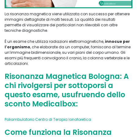
La risonanza magnetica viene utilizzata con successo per ottenere
immagini dettagliate di molti tessuti. La qualità dei risultati
permette di visualizzare dei particolari non rilevabili con altre
tecniche diagnostiche.
È un esame che utilizza radiazioni elettromagnetiche,
innocue per
l’organismo
, che elaborate da un computer, forniscono al termine
un’immagine bidimensionale, su vari piani del corpo umano. Gli
esami più frequenti coinvolgono il cranio, la colonna vertebrale e le
articolazioni.
Risonanza Magnetica Bologna: A
chi rivolgersi per sottoporsi a
questo esame, usufruendo dello
sconto Medicalbox:
Poliambulatorio Centro di Terapia Ionoforetica
Come funziona la Risonanza